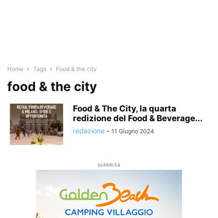
Home
Tags
Food & the city
food & the city
Food & The City, la quarta
redizione del Food & Beverage...
redazione
-
11 Giugno 2024
pubblicità