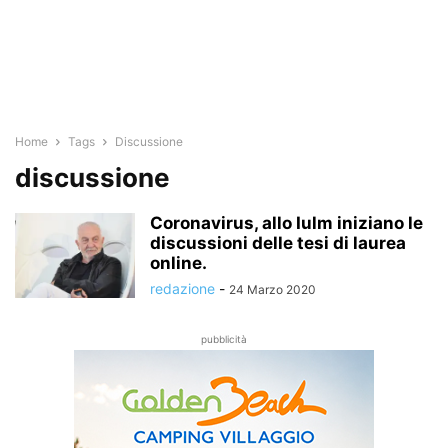
Home
Tags
Discussione
discussione
Coronavirus, allo Iulm iniziano le
discussioni delle tesi di laurea
online.
redazione
-
24 Marzo 2020
pubblicità