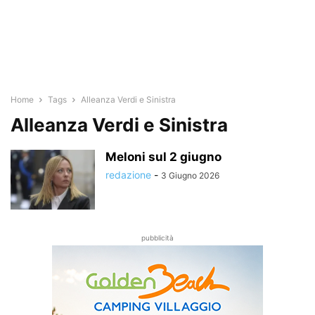
Home
Tags
Alleanza Verdi e Sinistra
Alleanza Verdi e Sinistra
Meloni sul 2 giugno
redazione
-
3 Giugno 2026
pubblicità