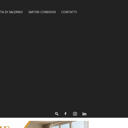
TA DI SALERNO
SAPORI CONDIVISI
CONTATTI