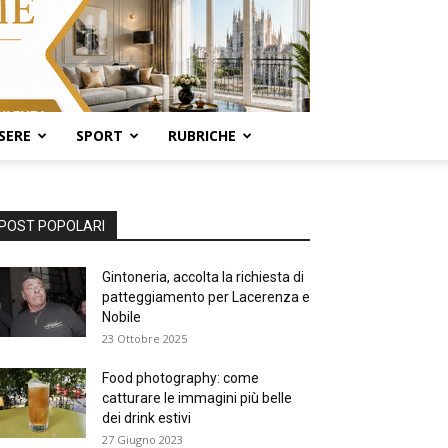
SERE
SPORT
RUBRICHE
POST POPOLARI
Gintoneria, accolta la richiesta di
patteggiamento per Lacerenza e
Nobile
23 Ottobre 2025
Food photography: come
catturare le immagini più belle
dei drink estivi
27 Giugno 2023