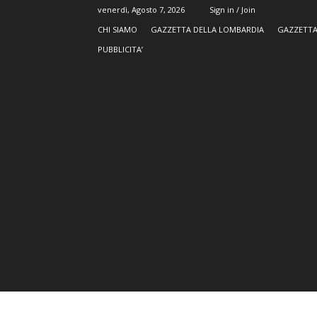
venerdì, Agosto 7, 2026
Sign in / Join
CHI SIAMO
GAZZETTA DELLA LOMBARDIA
GAZZETTA
PUBBLICITA’