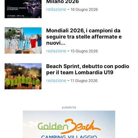
Milano 2026
redazione
-
16 Giugno 2026
Mondiali 2026, i campioni da
seguire tra stelle affermate e
nuovi...
redazione
-
15 Giugno 2026
Beach Sprint, debutto con podio
per il team Lombardia U19
redazione
-
11 Giugno 2026
pubblicità