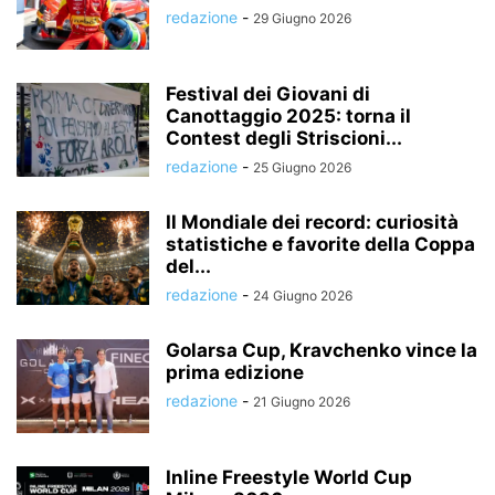
redazione
-
29 Giugno 2026
Festival dei Giovani di
Canottaggio 2025: torna il
Contest degli Striscioni...
redazione
-
25 Giugno 2026
Il Mondiale dei record: curiosità
statistiche e favorite della Coppa
del...
redazione
-
24 Giugno 2026
Golarsa Cup, Kravchenko vince la
prima edizione
redazione
-
21 Giugno 2026
Inline Freestyle World Cup