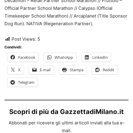
Decathlon – Retail Partner School Marathon // Fruttolo –
Official Partner School Marathon // Calypso (Official
Timekeeper School Marathon) // Arcaplanet (Title Sponsor
Dog Run).
NATIVA (Regeneration Partner).
Post Views:
5
Condividi:
Facebook
WhatsApp
LinkedIn
X
E-mail
Stampa
Reddit
Telegram
Scopri di più da GazzettadiMilano.it
Abbonati per ricevere gli ultimi articoli inviati alla tua e-
mail.