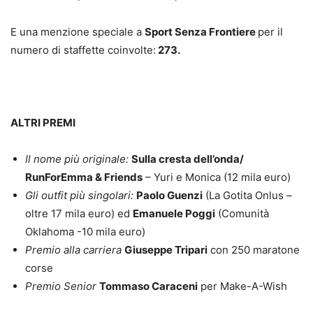
E una menzione speciale a
Sport Senza Frontiere
per il
numero di staffette coinvolte:
273.
ALTRI PREMI
Il nome più originale:
Sulla cresta dell’onda/
RunForEmma & Friends
– Yuri e Monica (12 mila euro)
Gli outfit più singolari:
Paolo Guenzi
(La Gotita Onlus –
oltre 17 mila euro) ed
Emanuele Poggi
(Comunità
Oklahoma -10 mila euro)
Premio alla carriera
Giuseppe Tripari
con 250 maratone
corse
Premio Senior
Tommaso Caraceni
per Make-A-Wish