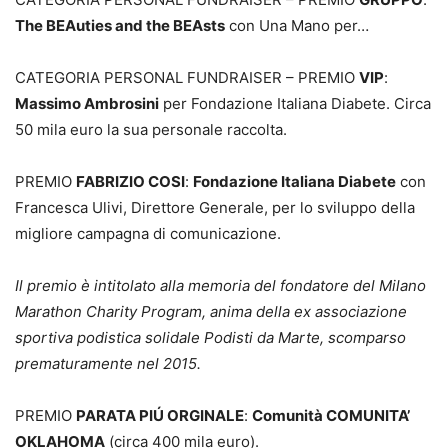
The BEAuties and the BEAsts
con Una Mano per…
CATEGORIA PERSONAL FUNDRAISER – PREMIO
VIP
:
Massimo Ambrosini
per Fondazione Italiana Diabete. Circa
50 mila euro la sua personale raccolta.
PREMIO
FABRIZIO COSI
:
Fondazione Italiana Diabete
con
Francesca Ulivi, Direttore Generale, per lo sviluppo della
migliore campagna di comunicazione.
Il premio è intitolato alla memoria del fondatore del Milano
Marathon Charity Program, anima della ex associazione
sportiva podistica solidale Podisti da Marte, scomparso
prematuramente nel 2015.
PREMIO
PARATA PIÚ ORGINALE
:
Comunità COMUNITA’
OKLAHOMA
(circa 400 mila euro).