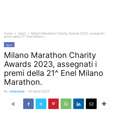
Home
Sport
Milano Marathon Charity Awards 2023, assegnati i
premi della 21^ Enel Milano...
Sport
Milano Marathon Charity
Awards 2023, assegnati i
premi della 21^ Enel Milano
Marathon.
By
redazione
-
19 Aprile 2023