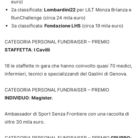
euro)
2a classificata:
Lombardini22
per LILT Monza Brianza e
RunChallenge (circa 24 mila euro)
3a classificata:
Fondazione LHS
(circa 19 mila euro)
CATEGORIA PERSONAL FUNDRAISER – PREMIO
STAFFETTA
:
I Cavilli
18 le staffette in gara che hanno coinvolto quasi 70 medici,
infermieri, tecnici e specializzandi del Gaslini di Genova.
CATEGORIA PERSONAL
FUNDRAISER – PREMIO
INDIVIDUO
:
Magister.
Ambassador di Sport Senza Frontiere con una raccolta di
oltre 30 mila euro.
CATEGORIA PERSONAL FUNDRAISER – PREMIO
GRUPPO
: