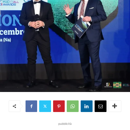
pubblicità