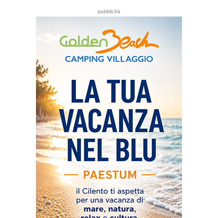
pubblicità