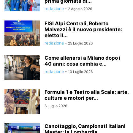
prima giornata di...
redazione
-
2 Agosto 2026
FISI Alpi Centrali, Roberto
Malvezzi è il nuovo presidente:
eletto il...
redazione
-
25 Luglio 2026
Come allenarsi a Milano dopo i
40 anni: cosa cambia e...
redazione
-
10 Luglio 2026
Formula 1 e Teatro alla Scala: arte,
cultura e motori per...
8 Luglio 2026
Canottaggio, Campionati Italiani
Master: la Lombardia