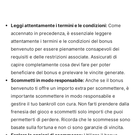
Leggi attentamente i termini e le condizioni:
Come
accennato in precedenza, è essenziale leggere
attentamente i termini e le condizioni del bonus
benvenuto per essere pienamente consapevoli dei
requisiti e delle restrizioni associate. Assicurati di
capire completamente cosa devi fare per poter
beneficiare del bonus e prelevare le vincite generate.
Scommetti in modo responsabile:
Anche se il bonus
benvenuto ti offre un importo extra per scommettere, è
importante scommettere in modo responsabile e
gestire il tuo bankroll con cura. Non farti prendere dalla
frenesia del gioco e scommetti solo importi che puoi
permetterti di perdere. Ricorda che le scommesse sono
basate sulla fortuna e non ci sono garanzie di vincita.