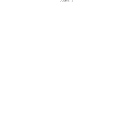
pubblicità