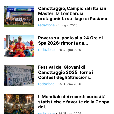
Canottaggio, Campionati Italiani
Master: la Lombardia
protagonista sul lago di Pusiano
redazione
-
1 Luglio 2026
Rovera sul podio alla 24 Ore di
Spa 2026: rimonta da...
redazione
-
29 Giugno 2026
Festival dei Giovani di
Canottaggio 2025: torna il
Contest degli Striscioni...
redazione
-
25 Giugno 2026
Il Mondiale dei record: curiosità
statistiche e favorite della Coppa
del...
redazione
-
24 Giugno 2026