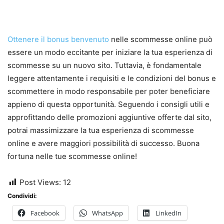
Ottenere il bonus benvenuto
nelle scommesse online può
essere un modo eccitante per iniziare la tua esperienza di
scommesse su un nuovo sito. Tuttavia, è fondamentale
leggere attentamente i requisiti e le condizioni del bonus e
scommettere in modo responsabile per poter beneficiare
appieno di questa opportunità. Seguendo i consigli utili e
approfittando delle promozioni aggiuntive offerte dal sito,
potrai massimizzare la tua esperienza di scommesse
online e avere maggiori possibilità di successo. Buona
fortuna nelle tue scommesse online!
Post Views:
12
Condividi:
Facebook
WhatsApp
LinkedIn