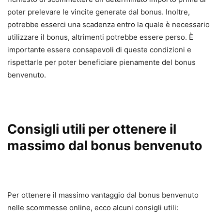
poter prelevare le vincite generate dal bonus. Inoltre,
potrebbe esserci una scadenza entro la quale è necessario
utilizzare il bonus, altrimenti potrebbe essere perso. È
importante essere consapevoli di queste condizioni e
rispettarle per poter beneficiare pienamente del bonus
benvenuto.
Consigli utili per ottenere il
massimo dal bonus benvenuto
Per ottenere il massimo vantaggio dal bonus benvenuto
nelle scommesse online, ecco alcuni consigli utili: