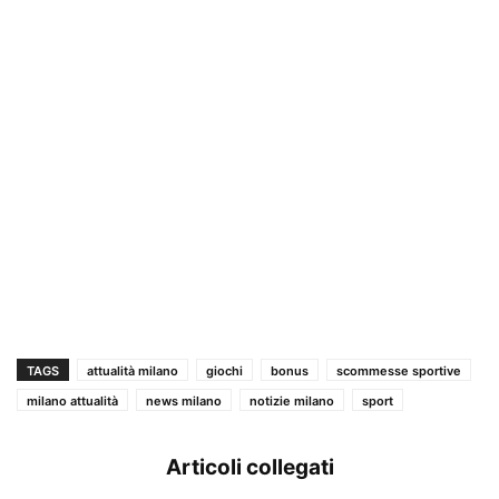
TAGS
attualità milano
giochi
bonus
scommesse sportive
milano attualità
news milano
notizie milano
sport
Articoli collegati