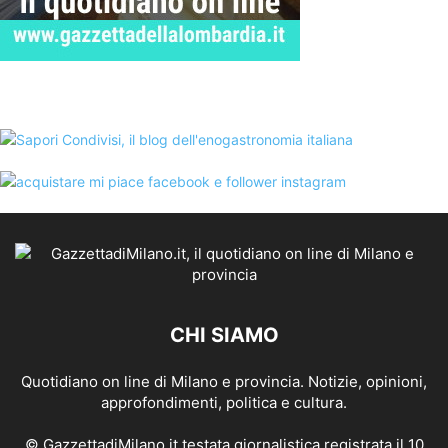
CHI SIAMO
Quotidiano on line di Milano e provincia. Notizie, opinioni,
approfondimenti, politica e cultura.
© GazzettadiMilano.it testata giornalistica registrata il 10