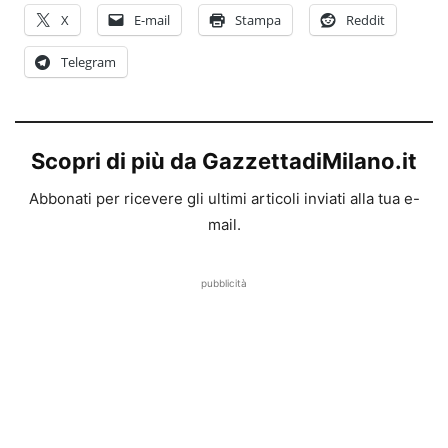
X
E-mail
Stampa
Reddit
Telegram
Scopri di più da GazzettadiMilano.it
Abbonati per ricevere gli ultimi articoli inviati alla tua e-
mail.
pubblicità