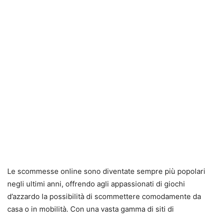
Le scommesse online sono diventate sempre più popolari
negli ultimi anni, offrendo agli appassionati di giochi
d’azzardo la possibilità di scommettere comodamente da
casa o in mobilità. Con una vasta gamma di siti di