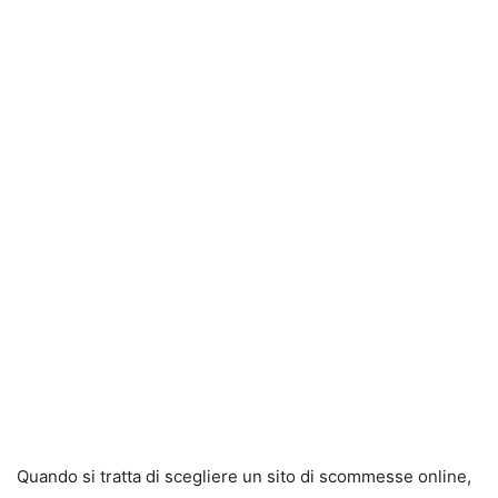
Quando si tratta di scegliere un sito di scommesse online,