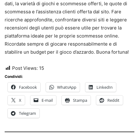
dati, la varietà di giochi e scommesse offerti, le quote di
scommessa e l’assistenza clienti offerta dal sito. Fare
ricerche approfondite, confrontare diversi siti e leggere
recensioni degli utenti può essere utile per trovare la
piattaforma ideale per le proprie scommesse online.
Ricordate sempre di giocare responsabilmente e di
stabilire un budget per il gioco d’azzardo. Buona fortuna!
Post Views:
15
Condividi:
Facebook
WhatsApp
LinkedIn
X
E-mail
Stampa
Reddit
Telegram