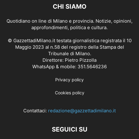
CHI SIAMO
Quotidiano on line di Milano e provincia. Notizie, opinioni,
approfondimenti, politica e cultura.
© GazzettadiMilano.it testata giornalistica registrata il 10
Maggio 2023 al n.58 del registro della Stampa del
Tribunale di Milano.
Direttore: Pietro Pizzolla
WhatsApp & mobile: 351.5646236
Privacy policy
Cookies policy
Contattaci:
redazione@gazzettadimilano.it
SEGUICI SU