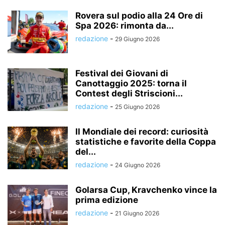
Rovera sul podio alla 24 Ore di
Spa 2026: rimonta da...
redazione
-
29 Giugno 2026
Festival dei Giovani di
Canottaggio 2025: torna il
Contest degli Striscioni...
redazione
-
25 Giugno 2026
Il Mondiale dei record: curiosità
statistiche e favorite della Coppa
del...
redazione
-
24 Giugno 2026
Golarsa Cup, Kravchenko vince la
prima edizione
redazione
-
21 Giugno 2026