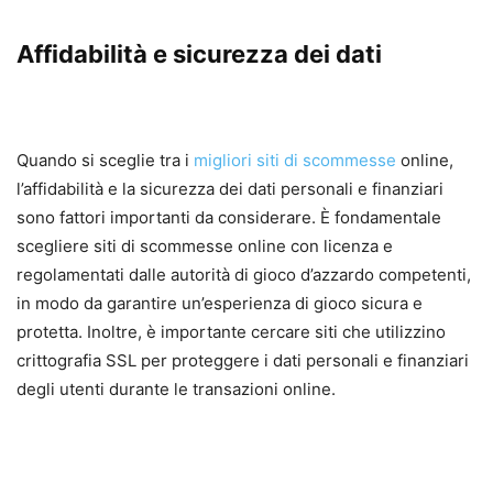
Affidabilità e sicurezza dei dati
Quando si sceglie tra i
migliori siti di scommesse
online,
l’affidabilità e la sicurezza dei dati personali e finanziari
sono fattori importanti da considerare. È fondamentale
scegliere siti di scommesse online con licenza e
regolamentati dalle autorità di gioco d’azzardo competenti,
in modo da garantire un’esperienza di gioco sicura e
protetta. Inoltre, è importante cercare siti che utilizzino
crittografia SSL per proteggere i dati personali e finanziari
degli utenti durante le transazioni online.