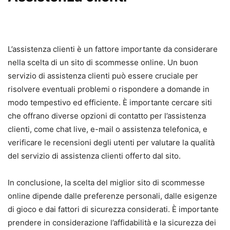
L’assistenza clienti è un fattore importante da considerare
nella scelta di un sito di scommesse online. Un buon
servizio di assistenza clienti può essere cruciale per
risolvere eventuali problemi o rispondere a domande in
modo tempestivo ed efficiente. È importante cercare siti
che offrano diverse opzioni di contatto per l’assistenza
clienti, come chat live, e-mail o assistenza telefonica, e
verificare le recensioni degli utenti per valutare la qualità
del servizio di assistenza clienti offerto dal sito.
In conclusione, la scelta del miglior sito di scommesse
online dipende dalle preferenze personali, dalle esigenze
di gioco e dai fattori di sicurezza considerati. È importante
prendere in considerazione l’affidabilità e la sicurezza dei