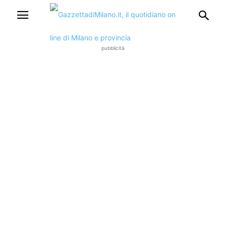
pubblicità