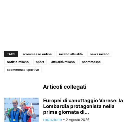
TAGS
scommesse online
milano attualità
news milano
notizie milano
sport
attualità milano
scommesse
scommesse sportive
Articoli collegati
Europei di canottaggio Varese: la
Lombardia protagonista nella
prima giornata di...
redazione
-
2 Agosto 2026