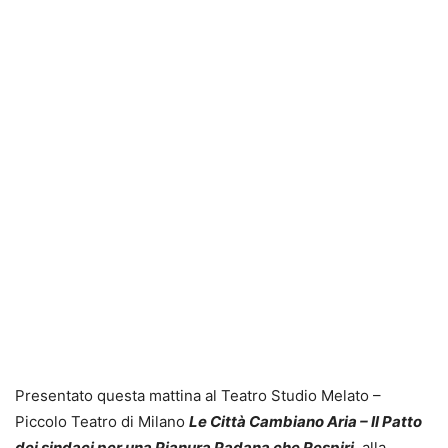
Presentato questa mattina al Teatro Studio Melato –
Piccolo Teatro di Milano
Le Città Cambiano Aria – Il Patto
dei sindaci per una Pianura Padana che Respiri
,
alla