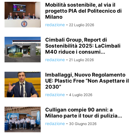
Mobilità sostenibile, al via il
progetto PIA del Politecnico di
Milano
redazione
-
22 Luglio 2026
Cimbali Group, Report di
Sostenibilità 2025: LaCimbali
M40 riduce i consumi...
redazione
-
21 Luglio 2026
Imballaggi, Nuovo Regolamento
UE: Plastic Free “Non Aspettare il
2030”
redazione
-
4 Luglio 2026
Culligan compie 90 anni: a
Milano parte il tour di pulizia...
redazione
-
30 Giugno 2026