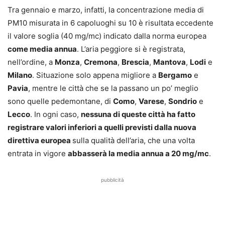
Tra gennaio e marzo, infatti, la concentrazione media di
PM10 misurata in 6 capoluoghi su 10 è risultata eccedente
il valore soglia (40 mg/mc) indicato dalla norma europea
come media annua
. L’aria peggiore si è registrata,
nell’ordine, a
Monza
,
Cremona
,
Brescia
,
Mantova
,
Lodi
e
Milano
. Situazione solo appena migliore a
Bergamo
e
Pavia
, mentre le città che se la passano un po’ meglio
sono quelle pedemontane, di
Como
,
Varese
,
Sondrio
e
Lecco
. In ogni caso,
nessuna di queste città ha fatto
registrare valori inferiori a quelli previsti dalla nuova
direttiva europea
sulla qualità dell’aria, che una volta
entrata in vigore
abbasserà la media annua a 20 mg/mc
.
pubblicità