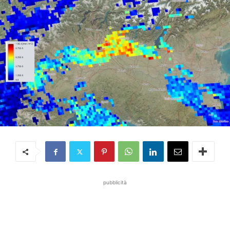
pubblicità