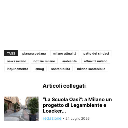
TAGS
pianura padana
milano attualità
patto dei sindaci
news milano
notizie milano
ambiente
attualità milano
inquinamento
smog
sostenibilità
milano sostenibile
Articoli collegati
“La Scuola Oasi”: a Milano un
progetto di Legambiente e
Loacker...
redazione
-
24 Luglio 2026