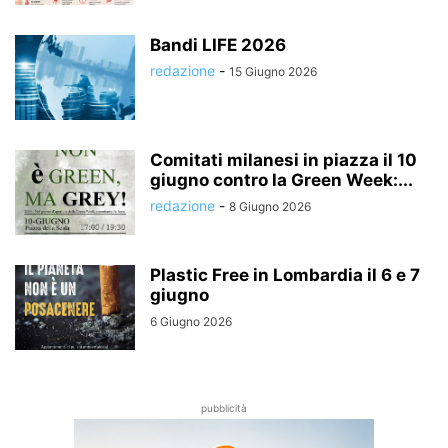
Bandi LIFE 2026
redazione
-
15 Giugno 2026
Comitati milanesi in piazza il 10
giugno contro la Green Week:...
redazione
-
8 Giugno 2026
Plastic Free in Lombardia il 6 e 7
giugno
6 Giugno 2026
pubblicità