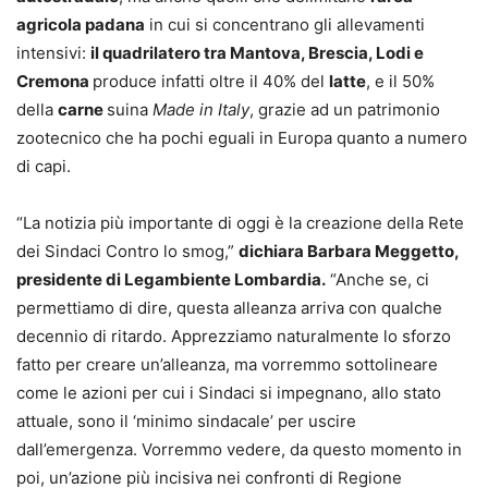
agricola padana
in cui si concentrano gli allevamenti
intensivi:
il quadrilatero tra Mantova, Brescia, Lodi e
Cremona
produce infatti oltre il 40% del
latte
, e il 50%
della
carne
suina
Made in Italy
, grazie ad un patrimonio
zootecnico che ha pochi eguali in Europa quanto a numero
di capi.
“La notizia più importante di oggi è la creazione della Rete
dei Sindaci Contro lo smog,”
dichiara Barbara Meggetto,
presidente di Legambiente Lombardia.
“Anche se, ci
permettiamo di dire, questa alleanza arriva con qualche
decennio di ritardo. Apprezziamo naturalmente lo sforzo
fatto per creare un’alleanza, ma vorremmo sottolineare
come le azioni per cui i Sindaci si impegnano, allo stato
attuale, sono il ‘minimo sindacale’ per uscire
dall’emergenza. Vorremmo vedere, da questo momento in
poi, un’azione più incisiva nei confronti di Regione