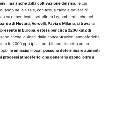
nsivi; ma anche
dalla
coltivazione del riso,
le cui
 quando nelle risaie, con acqua calda e povera di
Non va dimenticato, sottolinea Legambiente, che nel
barde di Novara, Vercelli, Pavia e Milano, si trova la
o presente in Europa, estesa per circa 2200 km2 di
o sono anche ‘guidati’ dalle concentrazioni atmosferiche
ato le 2000 ppb (parti per bilione) rispetto ad un
0 ppb:
le emissioni locali possono determinare aumenti
dei processi atmosferici che generano ozono, oltre a