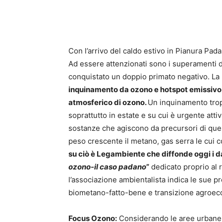
Con l’arrivo del caldo estivo in Pianura Pada
Ad essere attenzionati sono i superamenti di 
conquistato un doppio primato negativo. La
inquinamento da ozono e hotspot emissivo di
atmosferico di ozono.
Un inquinamento trop
soprattutto in estate e su cui è urgente atti
sostanze che agiscono da precursori di qu
peso crescente il metano, gas serra le cui c
su ciò è Legambiente che diffonde oggi i dat
ozono-il caso padano
”
dedicato proprio al 
l’associazione ambientalista indica le sue p
biometano-fatto-bene e transizione agroeco
Focus Ozono:
Considerando le aree urbane