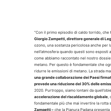
“Con il primo episodio di caldo torrido, che
Giorgio Zampetti, direttore generale di L
ozono, una sostanza pericolosa anche per la 
nell’atmosfera quando questi sono esposti a 
come abbiamo raccontato nel nostro dossier a
metano. Per questo è fondamentale che ogni P
ridurre le emissioni di metano. La strada m
una grande collaborazione dei Paesi firmat
prevede una riduzione del 30% delle emissi
2020. Purtroppo, siamo lontani da quell’obiett
accelerazione del riscaldamento globale
,
fondamentale più che mai invertire la rotta
Zampetti –
che la Pianura Padana presenta a