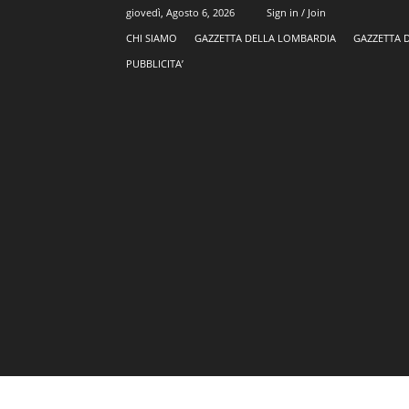
giovedì, Agosto 6, 2026
Sign in / Join
CHI SIAMO
GAZZETTA DELLA LOMBARDIA
GAZZETTA 
PUBBLICITA’