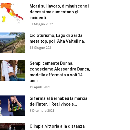
Morti sul lavoro, diminuiscono i
decessi ma aumentano gli
incidenti.
31 Maggio 2022
Cicloturismo, Lago di Garda
meta top, poi l’Alta Valtellina.
18 Giugno 2021
Semplicemente Donna,
conosciamo Alessandra Dunca,
modella affermata a soli 14
anni.
19 Aprile 2021
Si ferma al Bernabeu la marcia
dell’Inter, il Real vince e...
8 Dicembre 2021
Olimpia, vittoria alla distanza