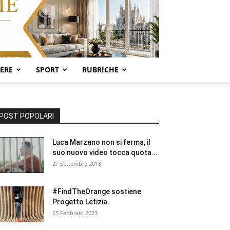
SERE
SPORT
RUBRICHE
POST POPOLARI
Luca Marzano non si ferma, il
suo nuovo video tocca quota...
27 Settembre 2018
#FindTheOrange sostiene
Progetto Letizia.
25 Febbraio 2023