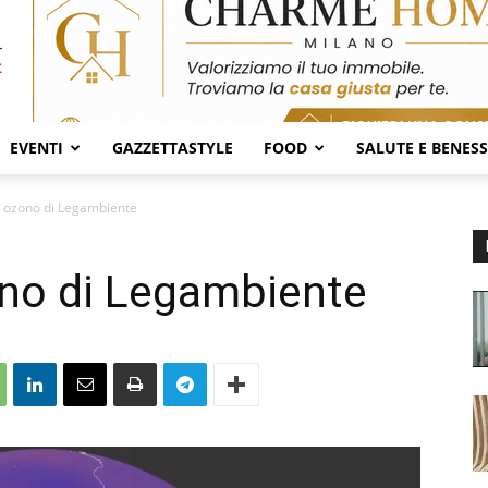
EVENTI
GAZZETTASTYLE
FOOD
SALUTE E BENES
s ozono di Legambiente
ono di Legambiente