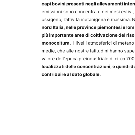
capi bovini presenti negli allevamenti inte
emissioni sono concentrate nei mesi estivi,
ossigeno, l’attività metanigena è massima. 
nord Italia, nelle province piemontesi e lom
più importante area di coltivazione del ris
monocoltura.
I livelli atmosferici di metan
medie, che alle nostre latitudini hanno super
valore dell’epoca preindustriale di circa 70
localizzati delle concentrazioni, e quindi 
contribuire al dato globale.