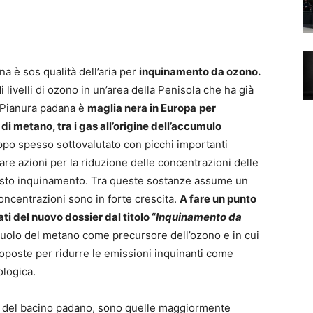
na è sos qualità dell’aria per
inquinamento da ozono.
livelli di ozono in un’area della Penisola che ha già
 Pianura padana è
maglia nera in Europa
per
 metano, tra i gas all’origine dell’accumulo
po spesso sottovalutato con picchi importanti
vare azioni per la riduzione delle concentrazioni delle
esto inquinamento. Tra queste sostanze assume un
oncentrazioni sono in forte crescita.
A fare un punto
i del nuovo dossier dal titolo “
Inquinamento da
ruolo del metano come precursore dell’ozono e in cui
roposte per ridurre le emissioni inquinanti come
logica.
 del bacino padano, sono quelle maggiormente