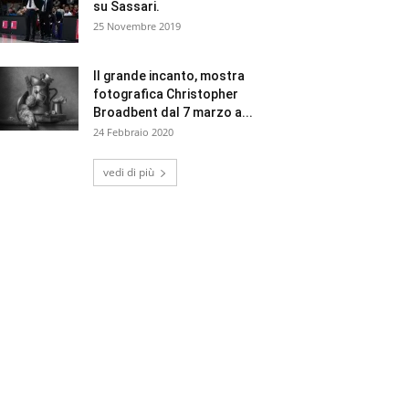
su Sassari.
25 Novembre 2019
Il grande incanto, mostra
fotografica Christopher
Broadbent dal 7 marzo a...
24 Febbraio 2020
vedi di più