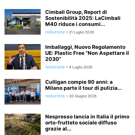
Cimbali Group, Report di
Sostenibilità 2025: LaCimbali
M40 riduce i consumi...
redazione
-
21 Luglio 2026
Imballaggi, Nuovo Regolamento
UE: Plastic Free “Non Aspettare il
2030”
redazione
-
4 Luglio 2026
Culligan compie 90 anni: a
Milano parte il tour di pulizia...
redazione
-
30 Giugno 2026
Nespresso lancia in Italia il primo
orto-frutteto sociale diffuso
grazie al...