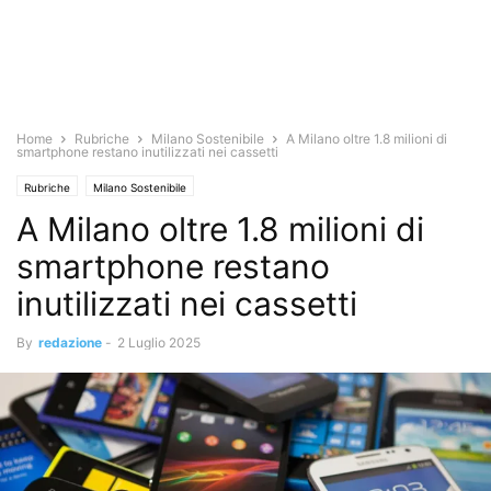
Home
Rubriche
Milano Sostenibile
A Milano oltre 1.8 milioni di
smartphone restano inutilizzati nei cassetti
Rubriche
Milano Sostenibile
A Milano oltre 1.8 milioni di
smartphone restano
inutilizzati nei cassetti
By
redazione
-
2 Luglio 2025