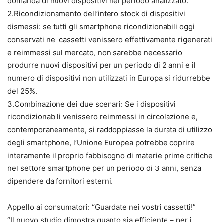
domanda di nuovi dispositivi nel periodo analizzato.
2.Ricondizionamento dell’intero stock di dispositivi
dismessi: se tutti gli smartphone ricondizionabili oggi
conservati nei cassetti venissero effettivamente rigenerati
e reimmessi sul mercato, non sarebbe necessario
produrre nuovi dispositivi per un periodo di 2 anni e il
numero di dispositivi non utilizzati in Europa si ridurrebbe
del 25%.
3.Combinazione dei due scenari: Se i dispositivi
ricondizionabili venissero reimmessi in circolazione e,
contemporaneamente, si raddoppiasse la durata di utilizzo
degli smartphone, l’Unione Europea potrebbe coprire
interamente il proprio fabbisogno di materie prime critiche
nel settore smartphone per un periodo di 3 anni, senza
dipendere da fornitori esterni.
Appello ai consumatori: “Guardate nei vostri cassetti!”
“Il nuovo studio dimostra quanto sia efficiente – per i