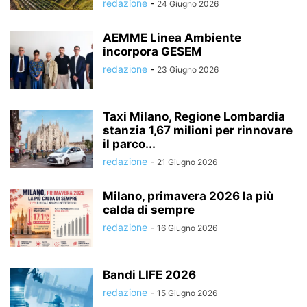
redazione
-
24 Giugno 2026
AEMME Linea Ambiente
incorpora GESEM
redazione
-
23 Giugno 2026
Taxi Milano, Regione Lombardia
stanzia 1,67 milioni per rinnovare
il parco...
redazione
-
21 Giugno 2026
Milano, primavera 2026 la più
calda di sempre
redazione
-
16 Giugno 2026
Bandi LIFE 2026
redazione
-
15 Giugno 2026