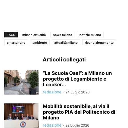
TAGS
milano attualità
news milano
notizie milano
smartphone
ambiente
attualità milano
ricondizionamento
Articoli collegati
“La Scuola Oasi”: a Milano un
progetto di Legambiente e
Loacker...
redazione
-
24 Luglio 2026
Mobilità sostenibile, al via il
progetto PIA del Politecnico di
Milano
redazione
-
22 Luglio 2026