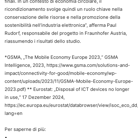
finali. In un contesto di economia circolare, il
ricondizionamento svolge quindi un ruolo chiave nella
conservazione delle risorse e nella promozione della
sostenibilità nell’industria elettronica”, afferma Paul
Rudorf, responsabile del progetto in Fraunhofer Austria,
riassumendo i risultati dello studio.
*GSMA, „The Mobile Economy Europe 2023,“ GSMA
Intelligence, 2023, https://www.gsma.com/solutions-and-
impact/connectivity-for-good/mobile-economy/wp-
content/uploads/2023/11/GSMA-Mobile-Economy-Europe-
2023.pdf) ** Eurostat: „Disposal of ICT devices no longer
in use,“ 17 Dezember 2024,
https://ec.europa.eu/eurostat/databrowser/view/isoc_eco_d
lang=en
Per saperne di più:
•