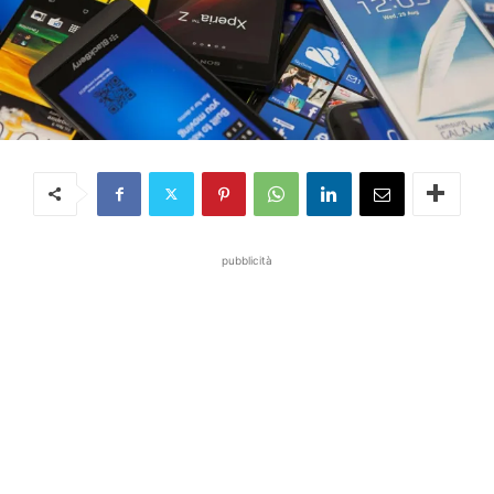
pubblicità