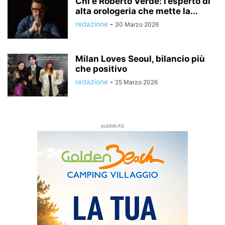
Chi è Roberto Verde: l’esperto di
alta orologeria che mette la...
redazione
-
30 Marzo 2026
Milan Loves Seoul, bilancio più
che positivo
redazione
-
25 Marzo 2026
pubblicità