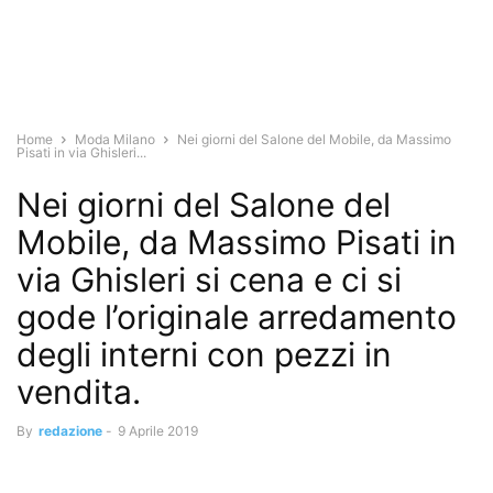
Home
Moda Milano
Nei giorni del Salone del Mobile, da Massimo
Pisati in via Ghisleri...
Nei giorni del Salone del
Mobile, da Massimo Pisati in
via Ghisleri si cena e ci si
gode l’originale arredamento
degli interni con pezzi in
vendita.
By
redazione
-
9 Aprile 2019