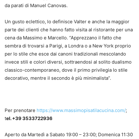
da parati di Manuel Canovas.
Un gusto eclettico, lo definisce Valter e anche la maggior
parte dei clienti che hanno fatto visita al ristorante per una
cena da Massimo e Marcello. “Apprezzano il fatto che
sembra di trovarsi a Parigi, a Londra o a New York proprio
per lo stile che esce dai canoni tradizionali mescolando
invece stili e colori diversi, sottraendosi al solito dualismo
classico-contemporaneo, dove il primo privilegia lo stile
decorativo, mentre il secondo è più minimalista”.
Per prenotare
https://www.massimopisatilacucina.com/
;
t
el. +39 3533722936
Aperto da Martedì a Sabato 19:00 – 23:00; Domenica 11:30