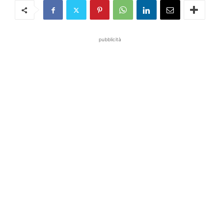
pubblicità