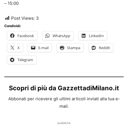
– 15:00
Post Views:
3
Condividi:
Facebook
WhatsApp
LinkedIn
X
E-mail
Stampa
Reddit
Telegram
Scopri di più da GazzettadiMilano.it
Abbonati per ricevere gli ultimi articoli inviati alla tua e-
mail.
pubblicità