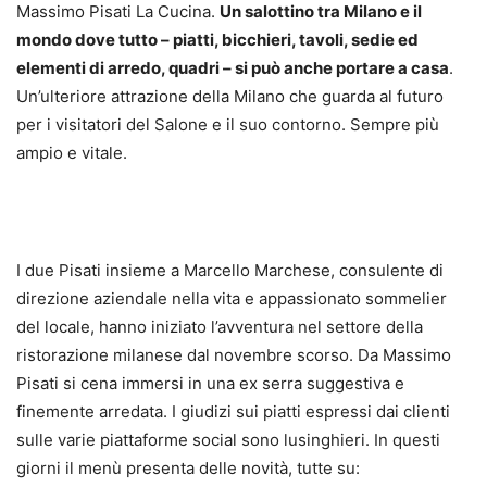
Massimo Pisati La Cucina.
Un salottino tra Milano e il
mondo dove tutto – piatti, bicchieri, tavoli, sedie ed
elementi di arredo, quadri – si può anche portare a casa
.
Un’ulteriore attrazione della Milano che guarda al futuro
per i visitatori del Salone e il suo contorno. Sempre più
ampio e vitale.
I due Pisati insieme a Marcello Marchese, consulente di
direzione aziendale nella vita e appassionato sommelier
del locale, hanno iniziato l’avventura nel settore della
ristorazione milanese dal novembre scorso. Da Massimo
Pisati si cena immersi in una ex serra suggestiva e
finemente arredata. I giudizi sui piatti espressi dai clienti
sulle varie piattaforme social sono lusinghieri. In questi
giorni il menù presenta delle novità, tutte su: