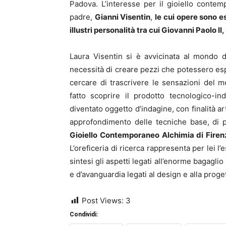
Padova. L’interesse per il gioiello conte
padre,
Gianni Visentin
,
le cui opere sono 
illustri personalità tra cui Giovanni Paolo
Laura Visentin si è avvicinata al mondo d
necessità di creare pezzi che potessero espr
cercare di trascrivere le sensazioni del m
fatto scoprire il prodotto tecnologico-in
diventato oggetto d’indagine, con finalità ar
approfondimento delle tecniche base, di 
Gioiello Contemporaneo Alchimia di Firen
L’oreficeria di ricerca rappresenta per lei l’
sintesi gli aspetti legati all’enorme bagaglio 
e d’avanguardia legati al design e alla proge
Post Views:
3
Condividi: