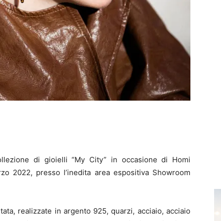
lezione di gioielli “My City” in occasione di Homi
rzo 2022, presso l’inedita area espositiva Showroom
tata, realizzate in argento 925, quarzi, acciaio, acciaio