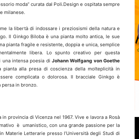
cessorio moda” curata dal Poli.Design e ospitata sempre
ne milanese.
e la libertà di indossare i preziosismi della natura e
kgo. Il Ginkgo Biloba è una pianta molto antica, le sue
 una pianta fragile e resistente, doppia e unica, semplice
entalmente libera. Lo spunto creativo per questa
di una intensa poesia di
Johann Wolfgang von
Goethe
 pianta alla presa di coscienza della molteplicità in
sere complicata o dolorosa. Il bracciale Ginkgo è
a persa in bronzo.
in provincia di Vicenza nel 1967. Vive e lavora a Rosà
ormativo è umanistico, con una grande passione per la
 in Materie Letterarie presso l’Università degli Studi di