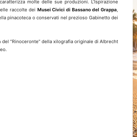
aratterizza molte delle sue produzioni. L’Ispirazione
nelle raccolte dei
Musei Civici di Bassano del Grappa
,
lla pinacoteca o conservati nel prezioso Gabinetto dei
a del “Rinoceronte” della xilografia originale di Albrecht
seo.