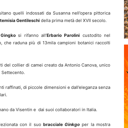
isitano quelli indossati da Susanna nell’opera pittorica
temisia Gentileschi
della prima metà del XVII secolo.
i
Gingko
si rifanno all’
Erbario Parolini
custodito nel
, che raduna più di 13mila campioni botanici raccolti
 del collier di camei creato da Antonio Canova, unico
el Settecento.
nti raffinati, di piccole dimensioni e dall’eleganza senza
ari.
ano da Visentin e dai suoi collaboratori in Italia.
elezionata con il suo
bracciale
Ginkgo
per la mostra