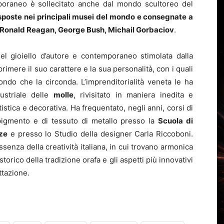
mporaneo è sollecitato anche dal mondo scultoreo del
esposte nei principali musei del mondo e consegnate a
 II, Ronald Reagan, George Bush, Michail Gorbaciov
.
el gioiello d’autore e contemporaneo stimolata dalla
imere il suo carattere e la sua personalità, con i quali
ondo che la circonda. L’imprenditorialità veneta le ha
dustriale delle
molle
, rivisitato in maniera inedita e
tistica e decorativa. Ha frequentato, negli anni, corsi di
pigmento e di tessuto di metallo presso la
Scuola di
ze
e presso lo Studio della designer Carla Riccoboni.
essenza della creatività italiana, in cui trovano armonica
storico della tradizione orafa e gli aspetti più innovativi
ttazione.