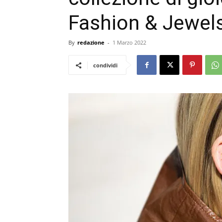
Fashion & Jewels
By
redazione
-
1 Marzo 2022
condividi