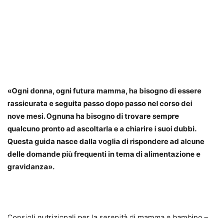
«Ogni donna, ogni futura mamma, ha bisogno di essere
rassicurata e seguita passo dopo passo nel corso dei
nove mesi. Ognuna ha bisogno di trovare sempre
qualcuno pronto ad ascoltarla e a chiarire i suoi dubbi.
Questa guida nasce dalla voglia di rispondere ad alcune
delle domande più frequenti in tema di alimentazione e
gravidanza».
Consigli nutrizionali per la serenità di mamma e bambino –