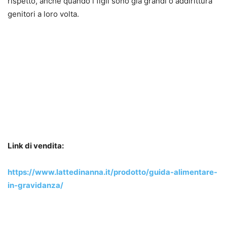
rispetto, anche quando i figli sono già grandi o addirittura
genitori a loro volta.
Link di vendita:
https://www.lattedinanna.it/prodotto/guida-alimentare-
in-gravidanza/