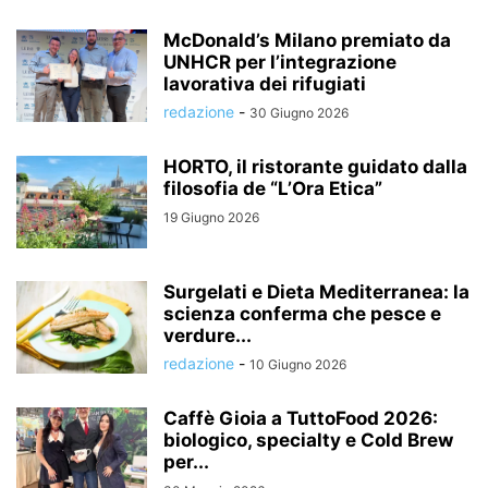
McDonald’s Milano premiato da
UNHCR per l’integrazione
lavorativa dei rifugiati
redazione
-
30 Giugno 2026
HORTO, il ristorante guidato dalla
filosofia de “L’Ora Etica”
19 Giugno 2026
Surgelati e Dieta Mediterranea: la
scienza conferma che pesce e
verdure...
redazione
-
10 Giugno 2026
Caffè Gioia a TuttoFood 2026:
biologico, specialty e Cold Brew
per...