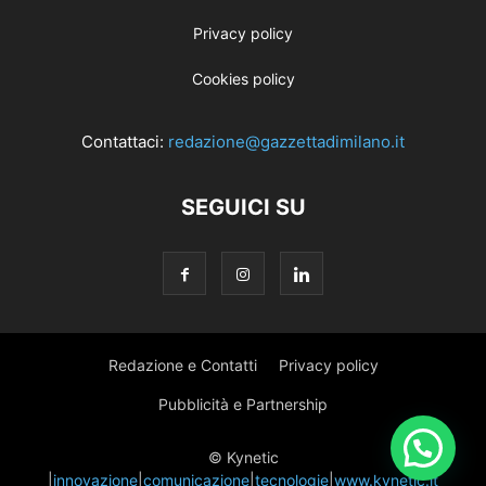
Privacy policy
Cookies policy
Contattaci:
redazione@gazzettadimilano.it
SEGUICI SU
Redazione e Contatti
Privacy policy
Pubblicità e Partnership
© Kynetic
|
innovazione
|
comunicazione
|
tecnologie
|
www.kynetic.it