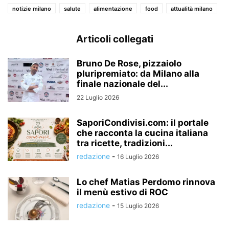
notizie milano
salute
alimentazione
food
attualità milano
Articoli collegati
Bruno De Rose, pizzaiolo
pluripremiato: da Milano alla
finale nazionale del...
22 Luglio 2026
SaporiCondivisi.com: il portale
che racconta la cucina italiana
tra ricette, tradizioni...
redazione
-
16 Luglio 2026
Lo chef Matias Perdomo rinnova
il menù estivo di ROC
redazione
-
15 Luglio 2026