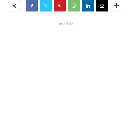
pubblicità