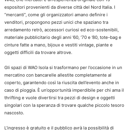
espositori provenienti da diverse città del Nord Italia. I
“mercanti”, come gli organizzatori amano definire i
venditori, propongono pezzi unici che spaziano tra
arredamento retrò, accessori curiosi ed eco-sostenibili,
materiale pubblicitario degli anni ’60, ‘70 e ’80, tote-bag e
cinture fatte a mano, bijoux e vestiti vintage, piante e
oggetti difficili da trovare altrove.
Gli spazi di WAO Isola si trasformano per l’occasione in un
mercatino con bancarelle allestite completamente al
coperto, garantendo così la riuscita dell’evento anche in
caso di pioggia. È un’opportunità imperdibile per chi ama il
thrifting e vuole divertirsi tra pezzi di design e oggetti
singolari con la speranza di trovare qualche piccolo tesoro
nascosto.
L’ingresso è gratuito e il pubblico avrà la possibilità di