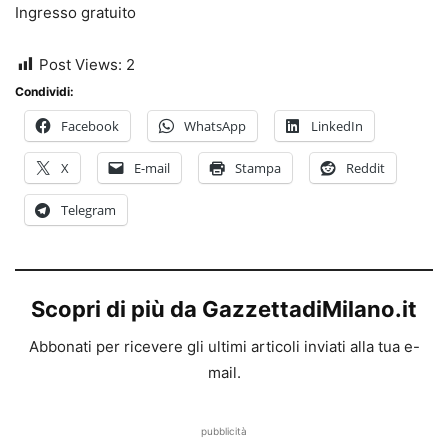
Ingresso gratuito
Post Views:
2
Condividi:
Facebook
WhatsApp
LinkedIn
X
E-mail
Stampa
Reddit
Telegram
Scopri di più da GazzettadiMilano.it
Abbonati per ricevere gli ultimi articoli inviati alla tua e-
mail.
pubblicità