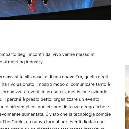
 comparto degli incontri dal vivo venne messo in
 al meeting industry.
rò assistito alla nascita di una nuova Era, quella degli
e ha rivoluzionato il nostro modo di comunicare tanto è
a organizzare eventi in presenza, moltissime aziende
. Il perché è presto detto: organizzare un evento
zione è più semplice, non ci sono distanze geografiche e
otevolmente aumentata. E visto che la tecnologia compie
a The Circle, un nuovo format per eventi digitali che