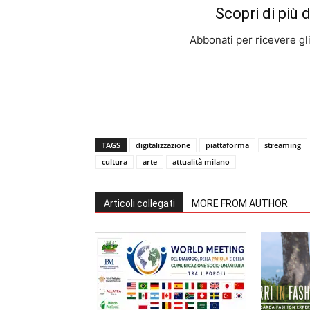
Scopri di più 
Abbonati per ricevere gli u
TAGS
digitalizzazione
piattaforma
streaming
cultura
arte
attualità milano
Articoli collegati
MORE FROM AUTHOR