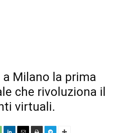
 a Milano la prima
le che rivoluziona il
i virtuali.