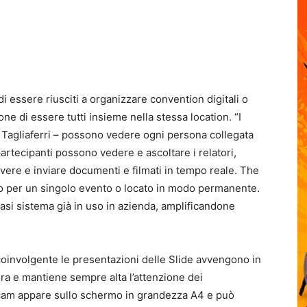
di essere riusciti a organizzare convention digitali o
one di essere tutti insieme nella stessa location. “I
 Tagliaferri – possono vedere ogni persona collegata
artecipanti possono vedere e ascoltare i relatori,
evere e inviare documenti e filmati in tempo reale. The
to per un singolo evento o locato in modo permanente.
asi sistema già in uso in azienda, amplificandone
 coinvolgente le presentazioni delle Slide avvengono in
ra e mantiene sempre alta l’attenzione dei
bcam appare sullo schermo in grandezza A4 e può