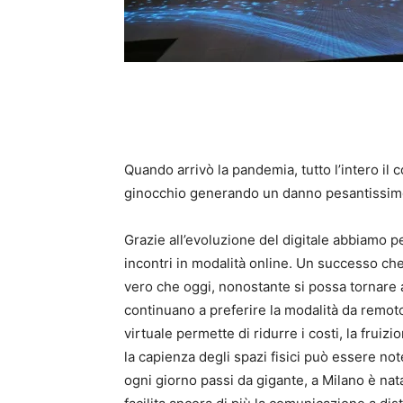
Quando arrivò la pandemia, tutto l’intero il
ginocchio generando un danno pesantissimo
Grazie all’evoluzione del digitale abbiamo pe
incontri in modalità online. Un successo ch
vero che oggi, nonostante si possa tornare 
continuano a preferire la modalità da remoto
virtuale permette di ridurre i costi, la frui
la capienza degli spazi fisici può essere n
ogni giorno passi da gigante, a Milano è nat