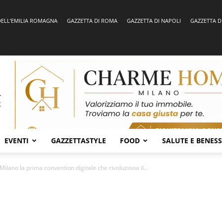
DELL’EMILIA ROMAGNA
GAZZETTA DI ROMA
GAZZETTA DI NAPOLI
GAZZETTA D
EVENTI
GAZZETTASTYLE
FOOD
SALUTE E BENES
Milano la prima convention digitale che rivoluziona il...