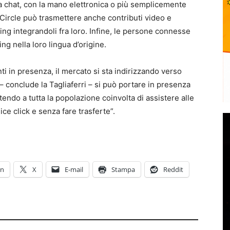
la chat, con la mano elettronica o più semplicemente
 Circle può trasmettere anche contributi video e
ing integrandoli fra loro. Infine, le persone connesse
ng nella loro lingua d’origine.
i in presenza, il mercato si sta indirizzando verso
, – conclude la Tagliaferri – si può portare in presenza
endo a tutta la popolazione coinvolta di assistere alle
e click e senza fare trasferte”.
In
X
E-mail
Stampa
Reddit