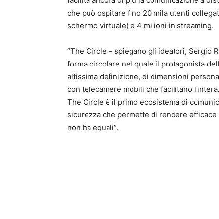
facilita ancora di più la comunicazione a dis
che può ospitare fino 20 mila utenti collega
schermo virtuale) e 4 milioni in streaming.
“The Circle – spiegano gli ideatori, Sergio R
forma circolare nel quale il protagonista del
altissima definizione, di dimensioni personali
con telecamere mobili che facilitano l’intera
The Circle è il primo ecosistema di comunica
sicurezza che permette di rendere efficace 
non ha eguali”.