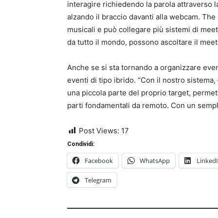
interagire richiedendo la parola attraverso 
alzando il braccio davanti alla webcam. The
musicali e può collegare più sistemi di meet
da tutto il mondo, possono ascoltare il meeti
Anche se si sta tornando a organizzare event
eventi di tipo ibrido. “Con il nostro sistema
una piccola parte del proprio target, permett
parti fondamentali da remoto. Con un semplic
Post Views:
17
Condividi:
Facebook
WhatsApp
Linked
Telegram