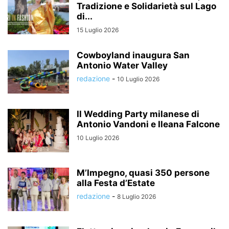
Tradizione e Solidarietà sul Lago
di...
15 Luglio 2026
Cowboyland inaugura San
Antonio Water Valley
redazione
-
10 Luglio 2026
Il Wedding Party milanese di
Antonio Vandoni e Ileana Falcone
10 Luglio 2026
M’Impegno, quasi 350 persone
alla Festa d’Estate
redazione
-
8 Luglio 2026