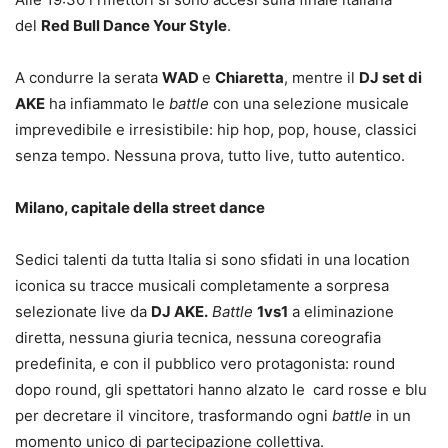
del
Red Bull Dance Your Style
.
A condurre la serata
WAD
e
Chiaretta
, mentre il
DJ set di
AKE
ha infiammato le
battle
con una selezione musicale
imprevedibile e irresistibile: hip hop, pop, house, classici
senza tempo. Nessuna prova, tutto live, tutto autentico.
Milano, capitale della street dance
Sedici talenti da tutta Italia si sono sfidati in una location
iconica su tracce musicali completamente a sorpresa
selezionate live da
DJ AKE.
Battle
1vs1
a eliminazione
diretta, nessuna giuria tecnica, nessuna coreografia
predefinita, e con il pubblico vero protagonista: round
dopo round, gli spettatori hanno alzato le card rosse e blu
per decretare il vincitore, trasformando ogni
battle
in un
momento unico di partecipazione collettiva.