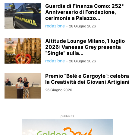
Guardia di Finanza Como: 252°
Anniversario di Fondazione,
cerimonia a Palazzo...
redazione
-
28 Giugno 2026
Altitude Lounge Milano, 1 luglio
2026: Vanessa Grey presenta
“Single” sulla...
redazione
-
28 Giugno 2026
Premio “Belé e Gargoyle”: celebra
la Creatività dei Giovani Artigiani
26 Giugno 2026
pubblicità