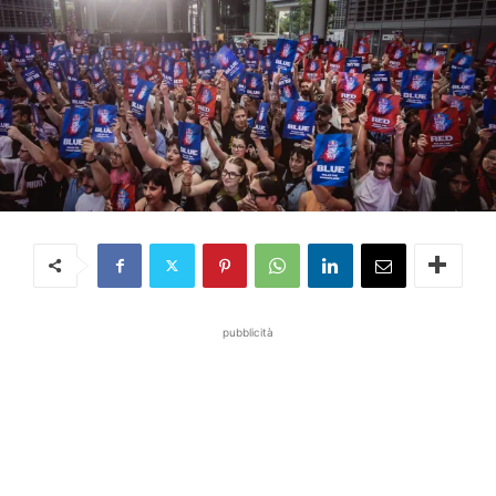
pubblicità