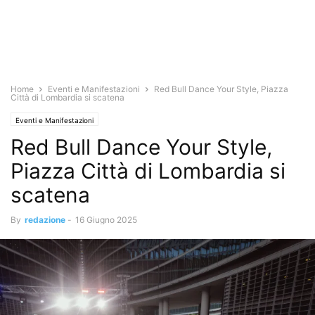
Home
Eventi e Manifestazioni
Red Bull Dance Your Style, Piazza
Città di Lombardia si scatena
Eventi e Manifestazioni
Red Bull Dance Your Style,
Piazza Città di Lombardia si
scatena
By
redazione
-
16 Giugno 2025