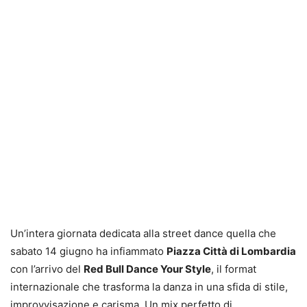
Un’intera giornata dedicata alla street dance quella che
sabato 14 giugno ha infiammato
Piazza Città di Lombardia
con l’arrivo del
Red Bull Dance Your Style
, il format
internazionale che trasforma la danza in una sfida di stile,
improvvisazione e carisma. Un mix perfetto di