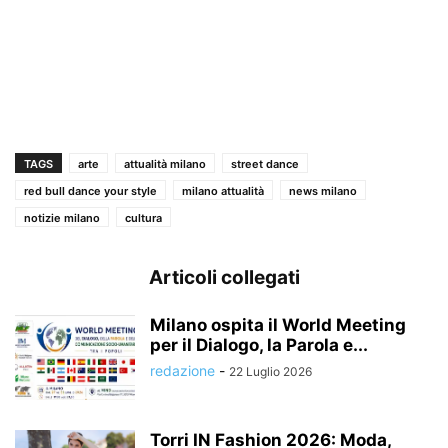
TAGS
arte
attualità milano
street dance
red bull dance your style
milano attualità
news milano
notizie milano
cultura
Articoli collegati
Milano ospita il World Meeting
per il Dialogo, la Parola e...
redazione
-
22 Luglio 2026
Torri IN Fashion 2026: Moda,