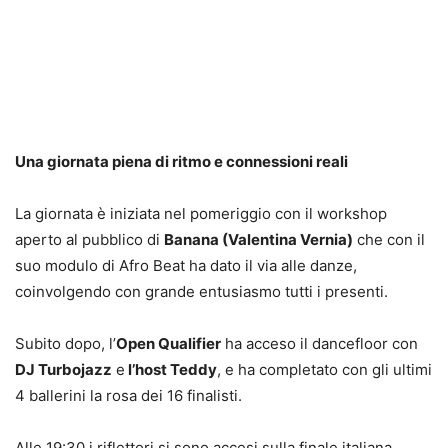
Una giornata piena di ritmo e connessioni reali
La giornata è iniziata nel pomeriggio con il workshop
aperto al pubblico di
Banana (Valentina Vernia)
che con il
suo modulo di Afro Beat ha dato il via alle danze,
coinvolgendo con grande entusiasmo tutti i presenti.
Subito dopo, l’
Open Qualifier
ha acceso il dancefloor con
DJ Turbojazz
e
l’host Teddy
, e ha completato con gli ultimi
4 ballerini la rosa dei 16 finalisti.
Alle 19:30 i riflettori si sono accesi sulla finale italiana