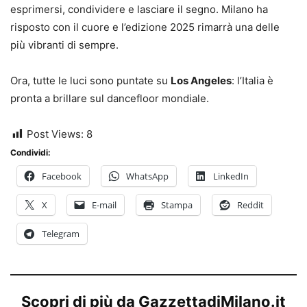
esprimersi, condividere e lasciare il segno. Milano ha
risposto con il cuore e l’edizione 2025 rimarrà una delle
più vibranti di sempre.
Ora, tutte le luci sono puntate su
Los Angeles
: l’Italia è
pronta a brillare sul dancefloor mondiale.
Post Views:
8
Condividi:
Facebook
WhatsApp
LinkedIn
X
E-mail
Stampa
Reddit
Telegram
Scopri di più da GazzettadiMilano.it