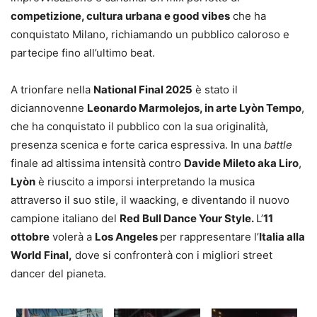
competizione, cultura urbana e good vibes
che ha
conquistato Milano, richiamando un pubblico caloroso e
partecipe fino all’ultimo beat.
A trionfare nella
National Final 2025
è stato il
diciannovenne
Leonardo Marmolejos, in arte Lyòn Tempo
,
che ha conquistato il pubblico con la sua originalità,
presenza scenica e forte carica espressiva. In una
battle
finale ad altissima intensità contro
Davide Mileto aka Liro
,
Lyòn
è riuscito a imporsi interpretando la musica
attraverso il suo stile, il waacking, e diventando il nuovo
campione italiano del
Red Bull Dance Your Style.
L’
11
ottobre
volerà a
Los Angeles
per rappresentare l’
Italia alla
World Final,
dove si confronterà con i migliori street
dancer del pianeta.