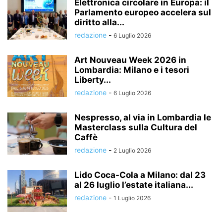
Elettronica circolare in Europa: il
Parlamento europeo accelera sul
diritto alla...
redazione
-
6 Luglio 2026
Art Nouveau Week 2026 in
Lombardia: Milano e i tesori
Liberty...
redazione
-
6 Luglio 2026
Nespresso, al via in Lombardia le
Masterclass sulla Cultura del
Caffè
redazione
-
2 Luglio 2026
Lido Coca-Cola a Milano: dal 23
al 26 luglio l’estate italiana...
redazione
-
1 Luglio 2026