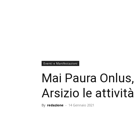
Eventi e Manifestazioni
Mai Paura Onlus,
Arsizio le attivit
By
redazione
-
14 Gennaio 2021
condividi