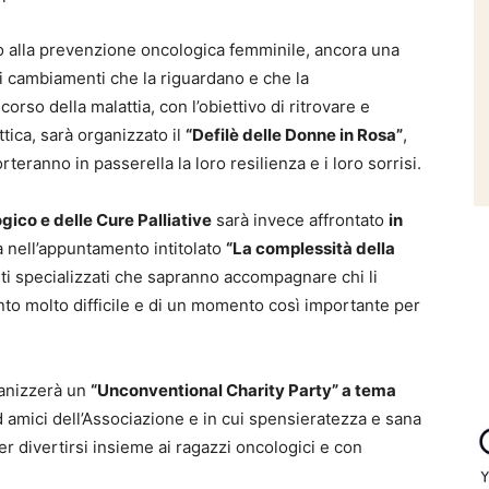
o alla prevenzione oncologica femminile, ancora una
i i cambiamenti che la riguardano e che la
so della malattia, con l’obiettivo di ritrovare e
ttica, sarà organizzato il
“Defilè delle Donne in Rosa”
,
rteranno in passerella la loro resilienza e i loro sorrisi.
ico e delle Cure Palliative
sarà invece affrontato
in
tà nell’appuntamento intitolato
“La complessità della
isti specializzati che sapranno accompagnare chi li
to molto difficile e di un momento così importante per
ganizzerà un
“Unconventional Charity Party” a tema
ed amici dell’Associazione e in cui spensieratezza e sana
er divertirsi insieme ai ragazzi oncologici e con