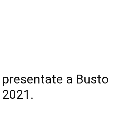
 presentate a Busto
à 2021.