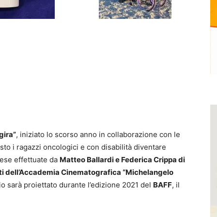
 gira”
, iniziato lo scorso anno in collaborazione con le
isto i ragazzi oncologici e con disabilità diventare
prese effettuate da
Matteo Ballardi e Federica Crippa di
ti dell’Accademia Cinematografica “Michelangelo
io sarà proiettato durante l’edizione 2021 del
BAFF
, il