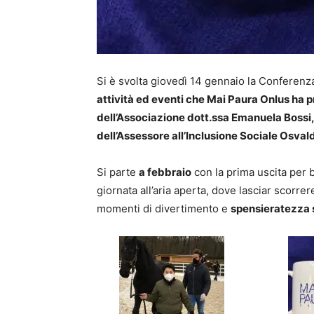
Si è svolta giovedì 14 gennaio la Conferen
attività ed eventi che Mai Paura Onlus ha p
dell’Associazione dott.ssa Emanuela Bossi,
dell’Assessore all’Inclusione Sociale Osvald
Si parte
a febbraio
con la prima uscita per b
giornata all’aria aperta, dove lasciar scorre
momenti di divertimento e
spensieratezza s