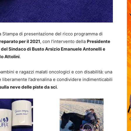
za Stampa di presentazione del ricco programma di
reparato per il 2021
, con l’intervento della
Presidente
 del Sindaco di Busto Arsizio Emanuele Antonelli e
o Attolini
.
ambini e ragazzi malati oncologici e con disabilità: una
re liberamente l’adrenalina e condividere indimenticabili
ulla neve delle piste da sci
.