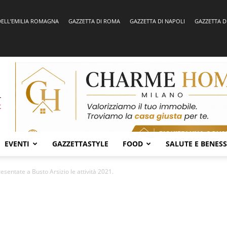
DELL’EMILIA ROMAGNA
GAZZETTA DI ROMA
GAZZETTA DI NAPOLI
GAZZETTA D
EVENTI
GAZZETTASTYLE
FOOD
SALUTE E BENES
esentate a Busto Arsizio le attività 2021.