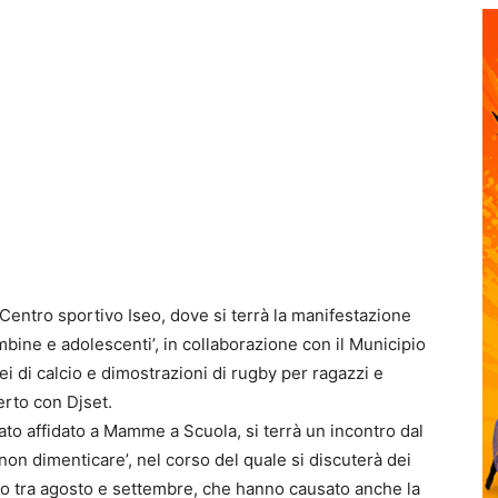
 Centro sportivo Iseo, dove si terrà la manifestazione
bambine e adolescenti’, in collaborazione con il Municipio
nei di calcio e dimostrazioni di rugby per ragazzi e
erto con Djset.
cato affidato a Mamme a Scuola, si terrà un incontro dal
 non dimenticare’, nel corso del quale si discuterà dei
ano tra agosto e settembre, che hanno causato anche la