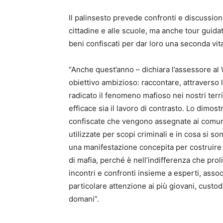
Il palinsesto prevede confronti e discussioni 
cittadine e alle scuole, ma anche tour guidati
beni confiscati per dar loro una seconda vit
“Anche quest’anno – dichiara l’assessore al
obiettivo ambizioso: raccontare, attraverso l
radicato il fenomeno mafioso nei nostri terr
efficace sia il lavoro di contrasto. Lo dimos
confiscate che vengono assegnate ai comuni.
utilizzate per scopi criminali e in cosa si s
una manifestazione concepita per costruire 
di mafia, perché è nell’indifferenza che proli
incontri e confronti insieme a esperti, associ
particolare attenzione ai più giovani, custodi
domani”.