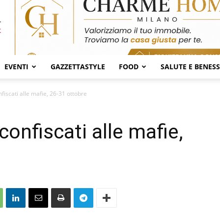
EVENTI
GAZZETTASTYLE
FOOD
SALUTE E BENES
nfiscati alle mafie, 26-31 ottobre
confiscati alle mafie,