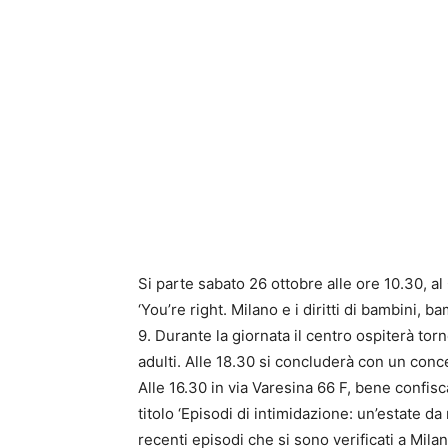
Si parte sabato 26 ottobre alle ore 10.30, al
‘You’re right. Milano e i diritti di bambini, 
9. Durante la giornata il centro ospiterà tor
adulti. Alle 18.30 si concluderà con un conc
Alle 16.30 in via Varesina 66 F, bene confis
titolo ‘Episodi di intimidazione: un’estate da
recenti episodi che si sono verificati a Mil