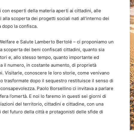
con esperti della materia aperti ai cittadini, alle
 alla scoperta dei progetti sociali nati all’interno dei
a dopo la confisca.
 Welfare e Salute Lamberto Bertolé – ci proponiamo un
a scoperta dei beni confiscati cittadini, quanto sia
itori e, allo stesso tempo, quanto importante ed
tra il numero, in costante aumento, di proprietà
 Visitarle, conoscere le loro storie, come venivano
ono trasformate dopo il sequestro restituisce il senso di
consapevolezza. Paolo Borsellino ci invitava a parlare
fera l’omertà. E noi lo faremo in questi sei giorni di
azioni del territorio, cittadini e cittadine, con una
 del futuro della città e protagonisti delle sfide di