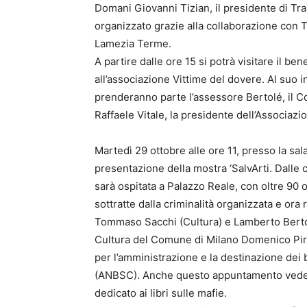
Domani Giovanni Tizian, il presidente di Tr
organizzato grazie alla collaborazione con Tra
Lamezia Terme.
A partire dalle ore 15 si potrà visitare il be
all’associazione Vittime del dovere. Al suo 
prenderanno parte l’assessore Bertolé, il C
Raffaele Vitale, la presidente dell’Associaz
Martedì 29 ottobre alle ore 11, presso la sal
presentazione della mostra ‘SalvArti. Dalle 
sarà ospitata a Palazzo Reale, con oltre 90 op
sottratte dalla criminalità organizzata e ora r
Tommaso Sacchi (Cultura) e Lamberto Bertolé
Cultura del Comune di Milano Domenico Pira
per l’amministrazione e la destinazione dei b
(ANBSC). Anche questo appuntamento vede la
dedicato ai libri sulle mafie.