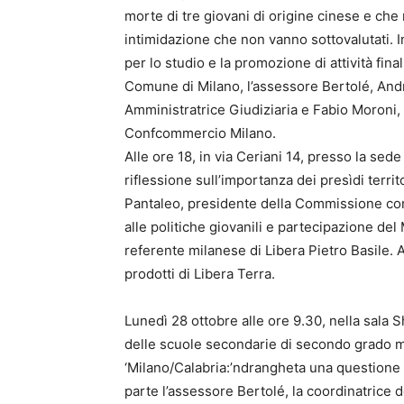
morte di tre giovani di origine cinese e che
intimidazione che non vanno sottovalutati. 
per lo studio e la promozione di attività fin
Comune di Milano, l’assessore Bertolé, Andr
Amministratrice Giudiziaria e Fabio Moroni, c
Confcommercio Milano.
Alle ore 18, in via Ceriani 14, presso la sede 
riflessione sull’importanza dei presìdi territ
Pantaleo, presidente della Commissione cons
alle politiche giovanili e partecipazione del 
referente milanese di Libera Pietro Basile. 
prodotti di Libera Terra.
Lunedì 28 ottobre alle ore 9.30, nella sala 
delle scuole secondarie di secondo grado mi
‘Milano/Calabria:’ndrangheta una questione 
parte l’assessore Bertolé, la coordinatrice d