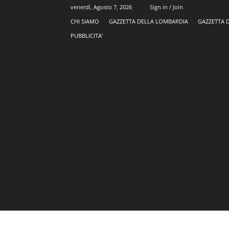
venerdì, Agosto 7, 2026
Sign in / Join
CHI SIAMO
GAZZETTA DELLA LOMBARDIA
GAZZETTA 
PUBBLICITA’