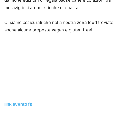
da molte edizioni ci regala pause caffè e colazioni dai
meravigliosi aromi e ricche di qualità.
Ci siamo assicurati che nella nostra zona food troviate
anche alcune proposte vegan e gluten free!
link evento fb