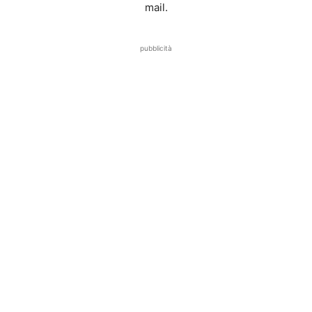
mail.
pubblicità