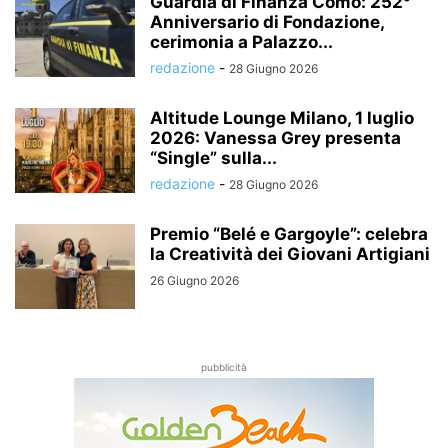
Guardia di Finanza Como: 252°
Anniversario di Fondazione,
cerimonia a Palazzo...
redazione
-
28 Giugno 2026
Altitude Lounge Milano, 1 luglio
2026: Vanessa Grey presenta
“Single” sulla...
redazione
-
28 Giugno 2026
Premio “Belé e Gargoyle”: celebra
la Creatività dei Giovani Artigiani
26 Giugno 2026
pubblicità