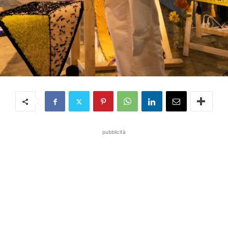
pubblicità