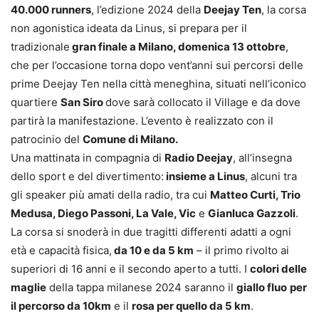
40.000 runners
, l’edizione 2024 della
Deejay Ten
, la corsa
non agonistica ideata da Linus, si prepara per il
tradizionale
gran finale a Milano, domenica 13 ottobre
,
che per l’occasione torna dopo vent’anni sui percorsi delle
prime Deejay Ten nella città meneghina, situati nell’iconico
quartiere
San Siro
dove sarà collocato il Village e da dove
partirà la manifestazione. L’evento è realizzato con il
patrocinio del
Comune di Milano.
Una mattinata in compagnia di
Radio Deejay
, all’insegna
dello sport e del divertimento:
insieme a Linus
, alcuni tra
gli speaker più amati della radio, tra cui
Matteo
Curti, Trio
Medusa, Diego Passoni, La Vale, Vic
e
Gianluca Gazzoli
.
La corsa si snoderà in due tragitti differenti adatti a ogni
età e capacità fisica,
da 10 e da 5 km
– il primo rivolto ai
superiori di 16 anni e il secondo aperto a tutti. I
colori delle
maglie
della tappa milanese 2024 saranno il
giallo fluo
per
il percorso da 10km
e il
rosa per quello da 5 km
.