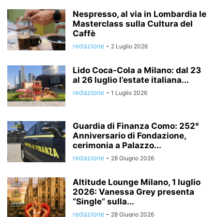
Nespresso, al via in Lombardia le
Masterclass sulla Cultura del
Caffè
redazione
-
2 Luglio 2026
Lido Coca-Cola a Milano: dal 23
al 26 luglio l’estate italiana...
redazione
-
1 Luglio 2026
Guardia di Finanza Como: 252°
Anniversario di Fondazione,
cerimonia a Palazzo...
redazione
-
28 Giugno 2026
Altitude Lounge Milano, 1 luglio
2026: Vanessa Grey presenta
“Single” sulla...
redazione
-
28 Giugno 2026