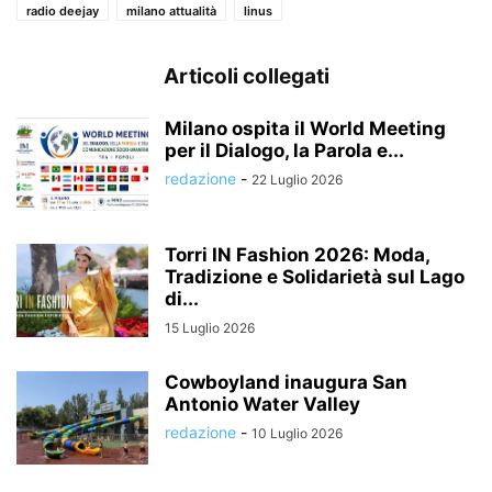
radio deejay
milano attualità
linus
Articoli collegati
Milano ospita il World Meeting
per il Dialogo, la Parola e...
redazione
-
22 Luglio 2026
Torri IN Fashion 2026: Moda,
Tradizione e Solidarietà sul Lago
di...
15 Luglio 2026
Cowboyland inaugura San
Antonio Water Valley
redazione
-
10 Luglio 2026