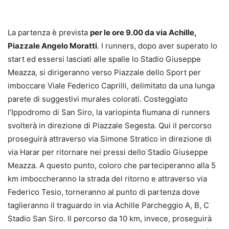
La partenza è prevista
per le ore 9.00 da via Achille,
Piazzale Angelo Moratti
. I runners, dopo aver superato lo
start ed essersi lasciati alle spalle lo Stadio Giuseppe
Meazza, si dirigeranno verso Piazzale dello Sport per
imboccare Viale Federico Caprilli, delimitato da una lunga
parete di suggestivi murales colorati. Costeggiato
l’Ippodromo di San Siro, la variopinta fiumana di runners
svolterà in direzione di Piazzale Segesta. Qui il percorso
proseguirà attraverso via Simone Stratico in direzione di
via Harar per ritornare nei pressi dello Stadio Giuseppe
Meazza. A questo punto, coloro che parteciperanno alla 5
km imboccheranno la strada del ritorno e attraverso via
Federico Tesio, torneranno al punto di partenza dove
taglieranno il traguardo in via Achille Parcheggio A, B, C
Stadio San Siro. Il percorso da 10 km, invece, proseguirà