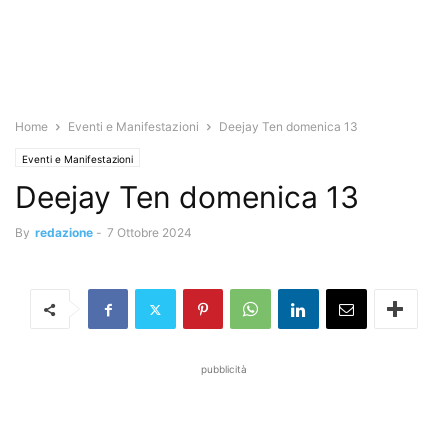
Home
Eventi e Manifestazioni
Deejay Ten domenica 13
Eventi e Manifestazioni
Deejay Ten domenica 13
By
redazione
-
7 Ottobre 2024
pubblicità