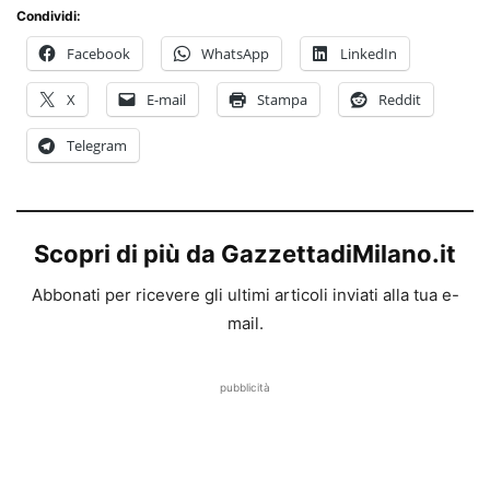
Condividi:
Facebook
WhatsApp
LinkedIn
X
E-mail
Stampa
Reddit
Telegram
Scopri di più da GazzettadiMilano.it
Abbonati per ricevere gli ultimi articoli inviati alla tua e-
mail.
pubblicità