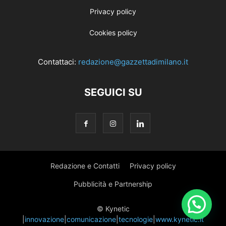
Privacy policy
Cookies policy
Contattaci:
redazione@gazzettadimilano.it
SEGUICI SU
Redazione e Contatti
Privacy policy
Pubblicità e Partnership
© Kynetic
|
innovazione
|
comunicazione
|
tecnologie
|
www.kynetic.it