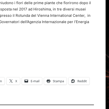
udono i fiori delle prime piante che fiorirono dopo il
 esposta nel 2017 ad Hiroshima, in tre diversi musei
 presso il Rotunda del Vienna International Center, in
Governatori dell’Agenzia Internazionale per l’Energia
In
X
E-mail
Stampa
Reddit