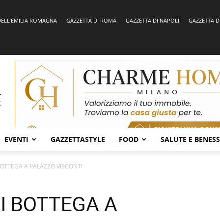
DELL’EMILIA ROMAGNA
GAZZETTA DI ROMA
GAZZETTA DI NAPOLI
GAZZETTA D
EVENTI
GAZZETTASTYLE
FOOD
SALUTE E BENES
BOTTEGA A PALAZZO VISCONTI
I BOTTEGA A