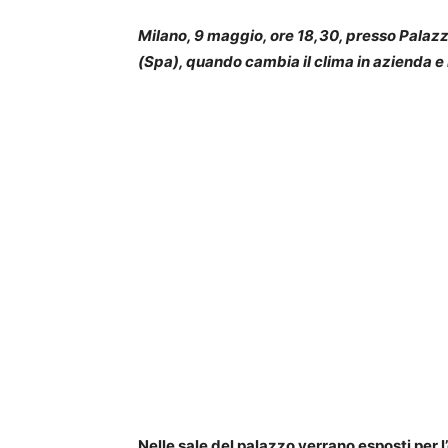
Milano, 9 maggio, ore 18,30, presso Palazz
(Spa), quando cambia il clima in azienda e 
Nelle sale del palazzo verrano esposti per l’