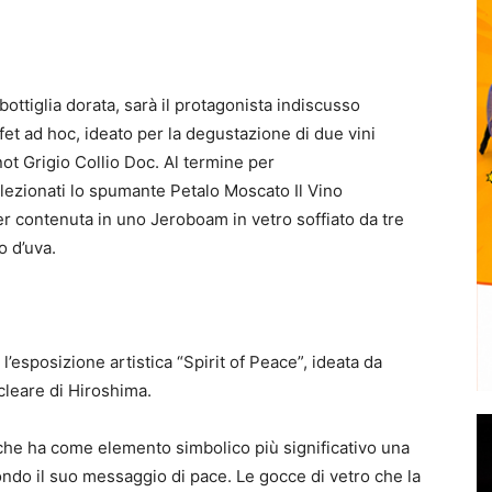
ottiglia dorata, sarà il protagonista indiscusso
ffet ad hoc, ideato per la degustazione di due vini
not Grigio Collio Doc. Al termine per
lezionati lo spumante Petalo Moscato Il Vino
r contenuta in uno Jeroboam in vetro soffiato da tre
o d’uva.
l’esposizione artistica “Spirit of Peace”, ideata da
cleare di Hiroshima.
to che ha come elemento simbolico più significativo una
ondo il suo messaggio di pace. Le gocce di vetro che la