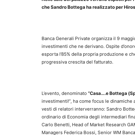
che Sandro Bottega ha realizzato per Hiro
Banca Generali Private organizza il 9 maggi
investimenti che ne derivano. Ospite d’onore 
esporta l’85% della propria produzione e che
progressiva crescita del fatturato.
L’evento, denominato
“Casa….e Bottega (Sp
investimenti!”, ha come focus le dinamiche 
vesti di relatori interverranno: Sandro Bott
ordinario di Economia degli intermediari fina
Carlo Benetti, Head of Market Research GAM
Managers Federica Bossi, Senior WM Banca 