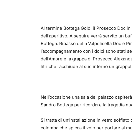
Al termine Bottega Gold, il Prosecco Doc in b
dell’aperitivo. A seguire verrà servito un bu
Bottega: Ripasso della Valpolicella Doc e Pi
l’accompagnamento con i dolci sono stati se
dell’Amore e la grappa di Prosecco Alexande
litri che racchiude al suo interno un grappol
Nell’occasione una sala del palazzo ospiterà 
Sandro Bottega per ricordare la tragedia nu
Si tratta di un’installazione in vetro soffia
colomba che spicca il volo per portare al m