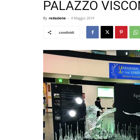
PALAZZO VISCO
By
redazione
-
4 Maggio 2019
condividi