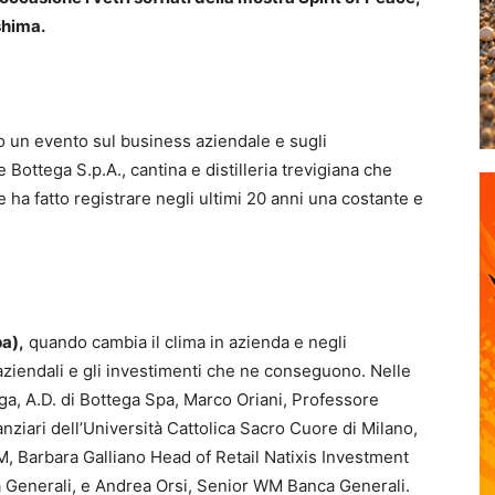
shima.
o un evento sul business aziendale e sugli
Bottega S.p.A., cantina e distilleria trevigiana che
 ha fatto registrare negli ultimi 20 anni una costante e
a),
quando cambia il clima in azienda e negli
aziendali e gli investimenti che ne conseguono. Nelle
ega, A.D. di Bottega Spa, Marco Oriani, Professore
nziari dell’Università Cattolica Sacro Cuore di Milano,
, Barbara Galliano Head of Retail Natixis Investment
Generali, e Andrea Orsi, Senior WM Banca Generali.