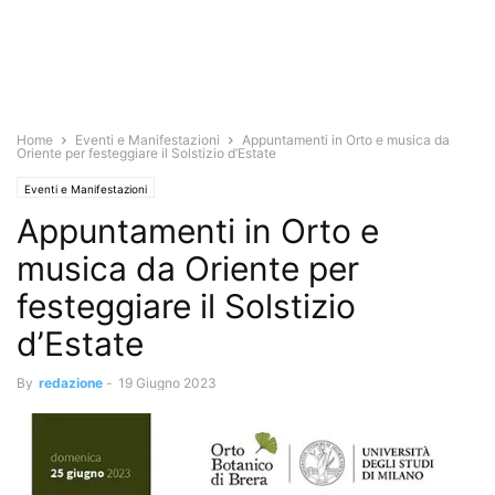
Home
Eventi e Manifestazioni
Appuntamenti in Orto e musica da
Oriente per festeggiare il Solstizio d’Estate
Eventi e Manifestazioni
Appuntamenti in Orto e
musica da Oriente per
festeggiare il Solstizio
d’Estate
By
redazione
-
19 Giugno 2023