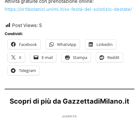
Attività gratuite con prenotazione online:
https://ortibotanici.unimi.it/xx-festa-del-solstizio-destate/
Post Views:
5
Condividi:
Facebook
WhatsApp
LinkedIn
X
E-mail
Stampa
Reddit
Telegram
Scopri di più da GazzettadiMilano.it
pubblicità