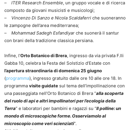
–
ITER Research Ensemble
, un gruppo vocale e di ricerca
composto da giovani musicisti e musicologi;
–
Vincenzo Di Sanzo e Nicola Scaldaferri
che suoneranno
le zampogne dell’area mediterranea;
–
Mohammad Sadegh Esfandiyar
che suonerà il santur
con brani della tradizione classica persiana.
Infine, l’
Orto Botanico di Brera
, ingresso da via privata F.lli
Gabba 10, celebra la Festa del Solstizio d’Estate con
l
’apertura straordinaria di domenica 25 giugno
(
programma
), ingresso gratuito dalle ore 10 alle ore 18. In
programma
visite guidate
sul tema dell’impollinazione con
una passeggiata nell’Orto Botanico di Brera “
alla scoperta
del ruolo di api e altri impollinatori per l’ecologia della
Terra
” e laboratori per bambini e ragazzi su “
Il polline: un
mondo di microscopiche forme. Osserviamolo al
microscopio come veri scienziati
”.