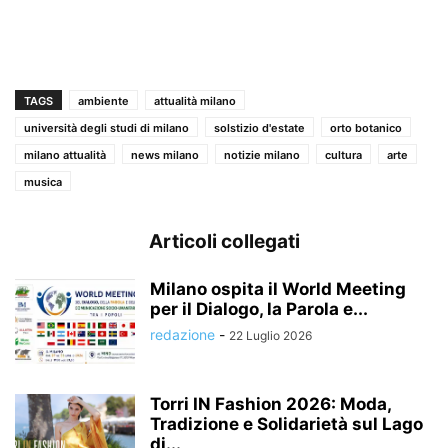
TAGS
ambiente
attualità milano
università degli studi di milano
solstizio d'estate
orto botanico
milano attualità
news milano
notizie milano
cultura
arte
musica
Articoli collegati
Milano ospita il World Meeting
per il Dialogo, la Parola e...
redazione
-
22 Luglio 2026
Torri IN Fashion 2026: Moda,
Tradizione e Solidarietà sul Lago
di...