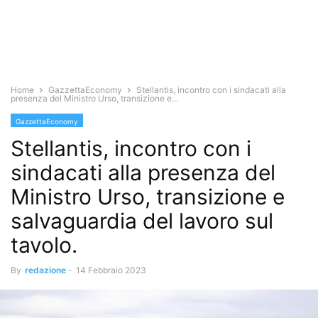
Home
GazzettaEconomy
Stellantis, incontro con i sindacati alla
presenza del Ministro Urso, transizione e...
GazzettaEconomy
Stellantis, incontro con i
sindacati alla presenza del
Ministro Urso, transizione e
salvaguardia del lavoro sul
tavolo.
By
redazione
-
14 Febbraio 2023