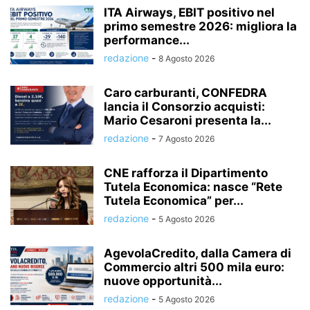
ITA Airways, EBIT positivo nel
primo semestre 2026: migliora la
performance...
redazione
-
8 Agosto 2026
Caro carburanti, CONFEDRA
lancia il Consorzio acquisti:
Mario Cesaroni presenta la...
redazione
-
7 Agosto 2026
CNE rafforza il Dipartimento
Tutela Economica: nasce “Rete
Tutela Economica” per...
redazione
-
5 Agosto 2026
AgevolaCredito, dalla Camera di
Commercio altri 500 mila euro:
nuove opportunità...
redazione
-
5 Agosto 2026