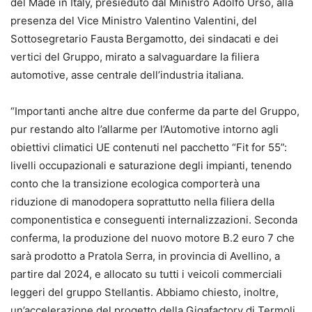
del Made in Italy, presieduto dal Ministro Adolfo Urso, alla
presenza del Vice Ministro Valentino Valentini, del
Sottosegretario Fausta Bergamotto, dei sindacati e dei
vertici del Gruppo, mirato a salvaguardare la filiera
automotive, asse centrale dell’industria italiana.
“Importanti anche altre due conferme da parte del Gruppo,
pur restando alto l’allarme per l’Automotive intorno agli
obiettivi climatici UE contenuti nel pacchetto “Fit for 55”:
livelli occupazionali e saturazione degli impianti, tenendo
conto che la transizione ecologica comporterà una
riduzione di manodopera soprattutto nella filiera della
componentistica e conseguenti internalizzazioni. Seconda
conferma, la produzione del nuovo motore B.2 euro 7 che
sarà prodotto a Pratola Serra, in provincia di Avellino, a
partire dal 2024, e allocato su tutti i veicoli commerciali
leggeri del gruppo Stellantis. Abbiamo chiesto, inoltre,
un’accelerazione del progetto della Gigafactory di Termoli