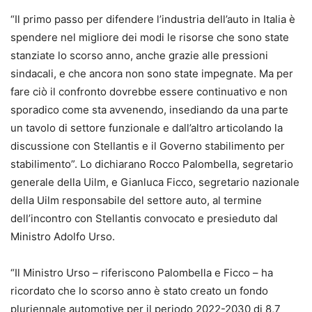
“Il primo passo per difendere l’industria dell’auto in Italia è
spendere nel migliore dei modi le risorse che sono state
stanziate lo scorso anno, anche grazie alle pressioni
sindacali, e che ancora non sono state impegnate. Ma per
fare ciò il confronto dovrebbe essere continuativo e non
sporadico come sta avvenendo, insediando da una parte
un tavolo di settore funzionale e dall’altro articolando la
discussione con Stellantis e il Governo stabilimento per
stabilimento”. Lo dichiarano Rocco Palombella, segretario
generale della Uilm, e Gianluca Ficco, segretario nazionale
della Uilm responsabile del settore auto, al termine
dell’incontro con Stellantis convocato e presieduto dal
Ministro Adolfo Urso.
“Il Ministro Urso – riferiscono Palombella e Ficco – ha
ricordato che lo scorso anno è stato creato un fondo
pluriennale automotive per il periodo 2022-2030 di 8,7