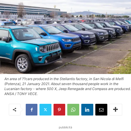
An area of ??cars produced in the Stellantis factory, in San Nicola di Melfi
(Potenza), 21 January 2021. About seven thousand people work in the
Lucanian factory - where 500 X, Jeep Renegade and Compass are produced.
ANSA / TONY VECE.
pubblicità