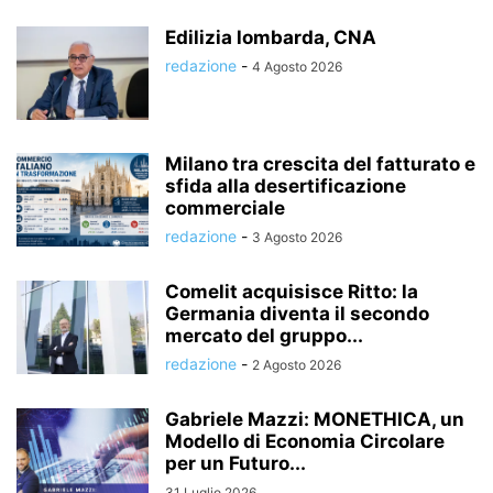
Edilizia lombarda, CNA
redazione
-
4 Agosto 2026
Milano tra crescita del fatturato e
sfida alla desertificazione
commerciale
redazione
-
3 Agosto 2026
Comelit acquisisce Ritto: la
Germania diventa il secondo
mercato del gruppo...
redazione
-
2 Agosto 2026
Gabriele Mazzi: MONETHICA, un
Modello di Economia Circolare
per un Futuro...
31 Luglio 2026