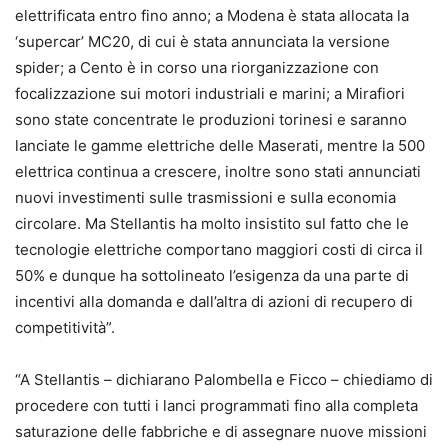
elettrificata entro fino anno; a Modena è stata allocata la
‘supercar’ MC20, di cui è stata annunciata la versione
spider; a Cento è in corso una riorganizzazione con
focalizzazione sui motori industriali e marini; a Mirafiori
sono state concentrate le produzioni torinesi e saranno
lanciate le gamme elettriche delle Maserati, mentre la 500
elettrica continua a crescere, inoltre sono stati annunciati
nuovi investimenti sulle trasmissioni e sulla economia
circolare. Ma Stellantis ha molto insistito sul fatto che le
tecnologie elettriche comportano maggiori costi di circa il
50% e dunque ha sottolineato l’esigenza da una parte di
incentivi alla domanda e dall’altra di azioni di recupero di
competitività”.
“A Stellantis – dichiarano Palombella e Ficco – chiediamo di
procedere con tutti i lanci programmati fino alla completa
saturazione delle fabbriche e di assegnare nuove missioni