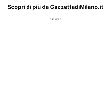
Scopri di più da GazzettadiMilano.it
pubblicità