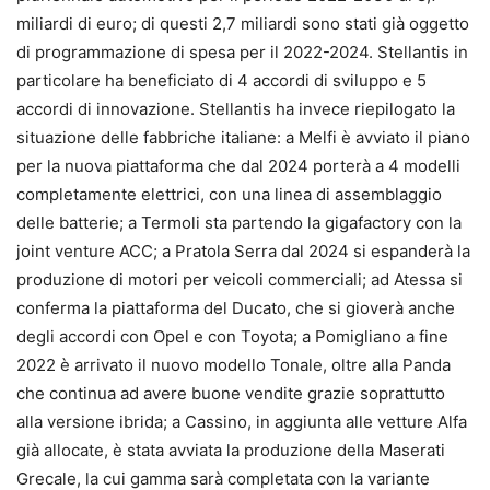
miliardi di euro; di questi 2,7 miliardi sono stati già oggetto
di programmazione di spesa per il 2022-2024. Stellantis in
particolare ha beneficiato di 4 accordi di sviluppo e 5
accordi di innovazione. Stellantis ha invece riepilogato la
situazione delle fabbriche italiane: a Melfi è avviato il piano
per la nuova piattaforma che dal 2024 porterà a 4 modelli
completamente elettrici, con una linea di assemblaggio
delle batterie; a Termoli sta partendo la gigafactory con la
joint venture ACC; a Pratola Serra dal 2024 si espanderà la
produzione di motori per veicoli commerciali; ad Atessa si
conferma la piattaforma del Ducato, che si gioverà anche
degli accordi con Opel e con Toyota; a Pomigliano a fine
2022 è arrivato il nuovo modello Tonale, oltre alla Panda
che continua ad avere buone vendite grazie soprattutto
alla versione ibrida; a Cassino, in aggiunta alle vetture Alfa
già allocate, è stata avviata la produzione della Maserati
Grecale, la cui gamma sarà completata con la variante