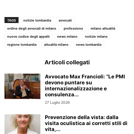
TAGS
notizie lombardia
avvocati
ordine degli avvocati di milano
professiono
milano attualità
nuovo codice degli appalti
news milano
notizie milano
regione lombardia
attualità milano
news lombardia
Articoli collegati
Avvocato Max Francioli: “Le PMI
devono puntare su
internazionalizzazione e
consulenza...
27 Luglio 2026
Prevenzione della vista: dalla
visita oculistica ai corretti stili di
vita,...