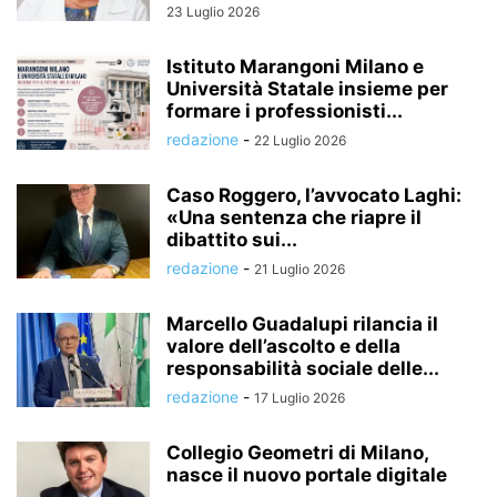
23 Luglio 2026
Istituto Marangoni Milano e
Università Statale insieme per
formare i professionisti...
redazione
-
22 Luglio 2026
Caso Roggero, l’avvocato Laghi:
«Una sentenza che riapre il
dibattito sui...
redazione
-
21 Luglio 2026
Marcello Guadalupi rilancia il
valore dell’ascolto e della
responsabilità sociale delle...
redazione
-
17 Luglio 2026
Collegio Geometri di Milano,
nasce il nuovo portale digitale