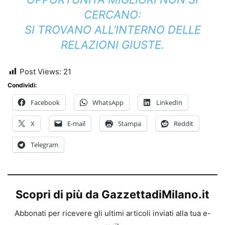
CERCANO:
SI TROVANO ALL’INTERNO DELLE
RELAZIONI GIUSTE.
Post Views:
21
Condividi:
Facebook
WhatsApp
LinkedIn
X
E-mail
Stampa
Reddit
Telegram
Scopri di più da GazzettadiMilano.it
Abbonati per ricevere gli ultimi articoli inviati alla tua e-