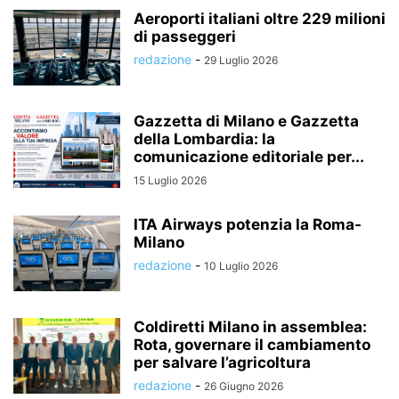
Aeroporti italiani oltre 229 milioni
di passeggeri
redazione
-
29 Luglio 2026
Gazzetta di Milano e Gazzetta
della Lombardia: la
comunicazione editoriale per...
15 Luglio 2026
ITA Airways potenzia la Roma-
Milano
redazione
-
10 Luglio 2026
Coldiretti Milano in assemblea:
Rota, governare il cambiamento
per salvare l’agricoltura
redazione
-
26 Giugno 2026