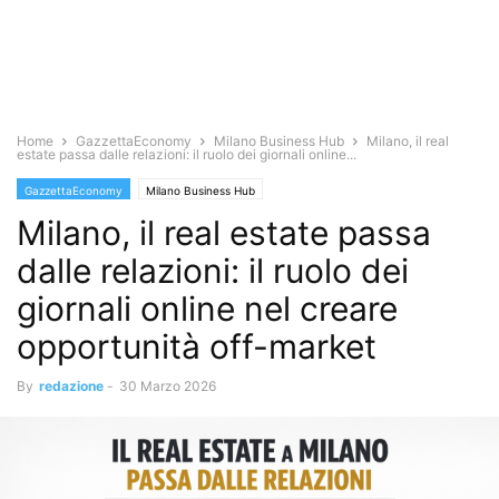
Home
GazzettaEconomy
Milano Business Hub
Milano, il real
estate passa dalle relazioni: il ruolo dei giornali online...
GazzettaEconomy
Milano Business Hub
Milano, il real estate passa
dalle relazioni: il ruolo dei
giornali online nel creare
opportunità off-market
By
redazione
-
30 Marzo 2026