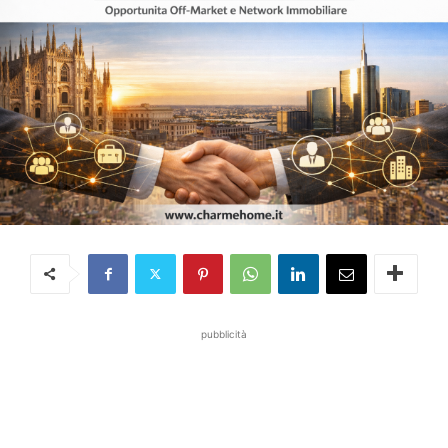
pubblicità