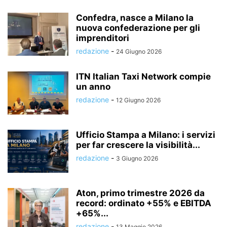
Confedra, nasce a Milano la
nuova confederazione per gli
imprenditori
redazione
-
24 Giugno 2026
ITN Italian Taxi Network compie
un anno
redazione
-
12 Giugno 2026
Ufficio Stampa a Milano: i servizi
per far crescere la visibilità...
redazione
-
3 Giugno 2026
Aton, primo trimestre 2026 da
record: ordinato +55% e EBITDA
+65%...
redazione
-
13 Maggio 2026