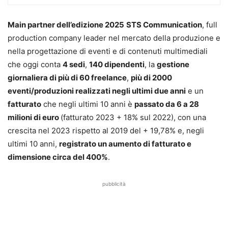
Main partner dell’edizione 2025
STS Communication
, full
production company leader nel mercato della produzione e
nella progettazione di eventi e di contenuti multimediali
che oggi conta
4 sedi
,
140 dipendenti
, la
gestione
giornaliera di più di 60 freelance
,
più di 2000
eventi/produzioni realizzati negli ultimi due anni
e un
fatturato
che negli ultimi 10 anni è
passato da 6 a 28
milioni di euro
(fatturato 2023 + 18% sul 2022), con una
crescita nel 2023 rispetto al 2019 del + 19,78% e, negli
ultimi 10 anni,
registrato un aumento di fatturato e
dimensione circa del 400%
.
pubblicità