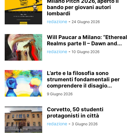
Milano Pitch 2026, aperto il
bando per giovani autori
lombardi
redazione
-
24 Giugno 2026
Will Paucar a Milano: “Ethereal
Realms parte II – Dawn and...
redazione
-
10 Giugno 2026
L’arte e la filosofia sono
strumenti fondamentali per
comprendere il disagio...
9 Giugno 2026
Corvetto, 50 studenti
protagonisti in città
redazione
-
3 Giugno 2026