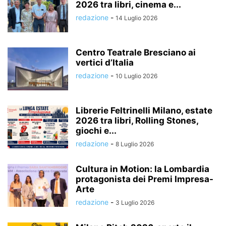
2026 tra libri, cinema e...
redazione
-
14 Luglio 2026
Centro Teatrale Bresciano ai
vertici d’Italia
redazione
-
10 Luglio 2026
Librerie Feltrinelli Milano, estate
2026 tra libri, Rolling Stones,
giochi e...
redazione
-
8 Luglio 2026
Cultura in Motion: la Lombardia
protagonista dei Premi Impresa-
Arte
redazione
-
3 Luglio 2026