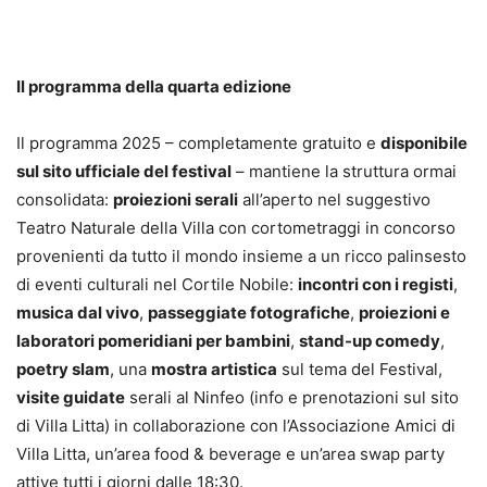
Il programma della quarta edizione
Il programma 2025 – completamente gratuito e
disponibile
sul sito ufficiale del festival
– mantiene la struttura ormai
consolidata:
proiezioni serali
all’aperto nel suggestivo
Teatro Naturale della Villa con cortometraggi in concorso
provenienti da tutto il mondo insieme a un ricco palinsesto
di eventi culturali nel Cortile Nobile:
incontri con i registi
,
musica dal vivo
,
passeggiate fotografiche
,
proiezioni e
laboratori pomeridiani per bambini
,
stand-up comedy
,
poetry slam
, una
mostra artistica
sul tema del Festival,
visite guidate
serali al Ninfeo (info e prenotazioni sul sito
di Villa Litta) in collaborazione con l’Associazione Amici di
Villa Litta, un’area food & beverage e un’area swap party
attive tutti i giorni dalle 18:30.