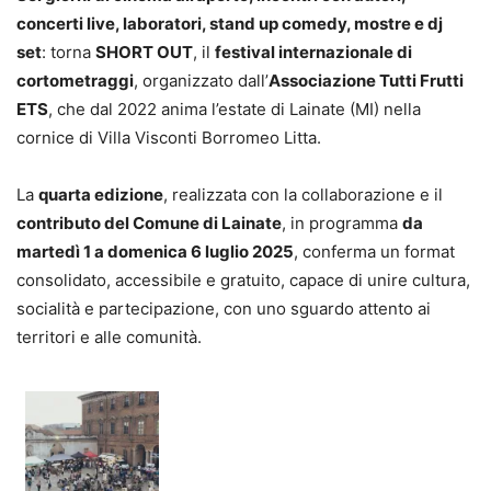
concerti live, laboratori, stand up comedy, mostre e dj
set
: torna
SHORT OUT
, il
festival internazionale di
cortometraggi
, organizzato dall’
Associazione Tutti Frutti
ETS
, che dal 2022 anima l’estate di Lainate (MI) nella
cornice di Villa Visconti Borromeo Litta.
La
quarta edizione
, realizzata con la collaborazione e il
contributo del Comune di Lainate
, in programma
da
martedì 1 a domenica 6 luglio 2025
, conferma un format
consolidato, accessibile e gratuito, capace di unire cultura,
socialità e partecipazione, con uno sguardo attento ai
territori e alle comunità.