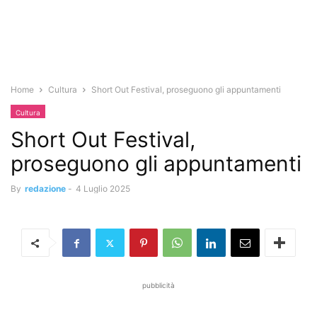
Home
Cultura
Short Out Festival, proseguono gli appuntamenti
Cultura
Short Out Festival,
proseguono gli appuntamenti
By
redazione
-
4 Luglio 2025
pubblicità