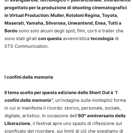
progettato per la produzione di shooting cinematografici
in Virtual Production. Muller, Rotoloni Regina, Toyota,
Maserati, Yamaha, Silversea, Unwantend, Enea, Tutti a
Bordo
sono solo alcuni degli spot, film, corti e trailer che
sono stati girati
con questa
avveniristica
tecnologia
di
STS Communication.
I confini della memoria
Il tema scelto per questa edizione dello Short Out è
“I
confini della memoria”
, un’indagine sulle molteplici forme
in cui si manifesta il ricordo: storico, personale, sociale,
digitale, artistico. In occasione dell’
80° anniversario della
Liberazione
, il festival apre uno spazio di riflessione sul
significato del ricordare, sui limiti di ciò che scegliamo di