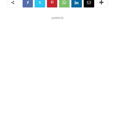
pubblicità