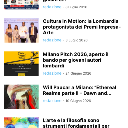
redazione
-
8 Luglio 2026
Cultura in Motion: la Lombardia
protagonista dei Premi Impresa-
Arte
redazione
-
3 Luglio 2026
Milano Pitch 2026, aperto il
bando per giovani autori
lombardi
redazione
-
24 Giugno 2026
Will Paucar a Milano: “Ethereal
Realms parte II – Dawn and...
redazione
-
10 Giugno 2026
L’arte e la filosofia sono
strumenti fondamentali per