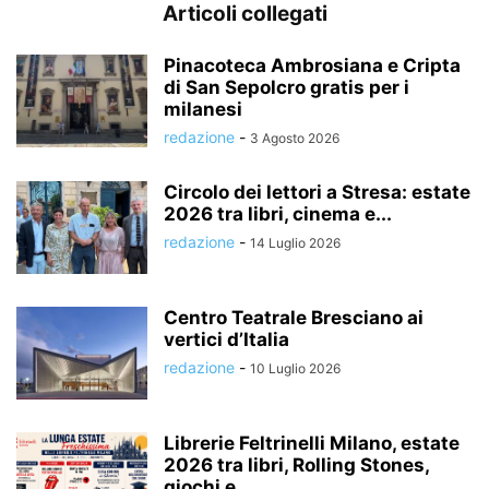
Articoli collegati
Pinacoteca Ambrosiana e Cripta
di San Sepolcro gratis per i
milanesi
redazione
-
3 Agosto 2026
Circolo dei lettori a Stresa: estate
2026 tra libri, cinema e...
redazione
-
14 Luglio 2026
Centro Teatrale Bresciano ai
vertici d’Italia
redazione
-
10 Luglio 2026
Librerie Feltrinelli Milano, estate
2026 tra libri, Rolling Stones,
giochi e...