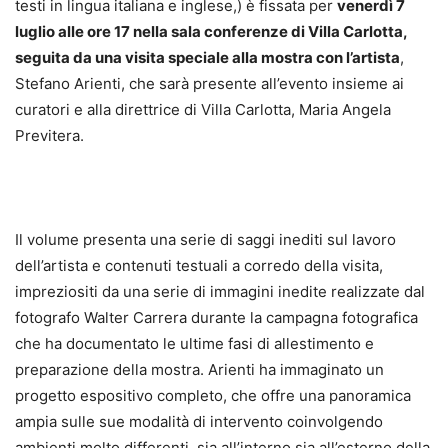
testi in lingua italiana e inglese,) è fissata per
venerdì 7
luglio alle ore 17 nella sala conferenze di Villa Carlotta,
seguita da una visita speciale alla mostra con l’artista
,
Stefano Arienti, che sarà presente all’evento insieme ai
curatori e alla direttrice di Villa Carlotta, Maria Angela
Previtera.
Il volume presenta una serie di saggi inediti sul lavoro
dell’artista e contenuti testuali a corredo della visita,
impreziositi da una serie di immagini inedite realizzate dal
fotografo Walter Carrera durante la campagna fotografica
che ha documentato le ultime fasi di allestimento e
preparazione della mostra. Arienti ha immaginato un
progetto espositivo completo, che offre una panoramica
ampia sulle sue modalità di intervento coinvolgendo
ambienti molto differenti, sia all’interno sia all’esterno della