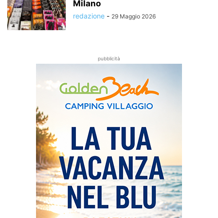
Milano
redazione
-
29 Maggio 2026
pubblicità