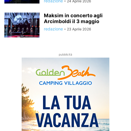
redazione
-
24 Aprile 2026
Maksim in concerto agli
Arcimboldi il 3 maggio
redazione
-
23 Aprile 2026
pubblicità