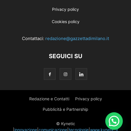
Privacy policy
Cookies policy
Contattaci:
redazione@gazzettadimilano.it
SEGUICI SU
Redazione e Contatti
Privacy policy
Pubblicità e Partnership
© Kynetic
|
innovazione
|
comunicazione
|
tecnologie
|
www.kynetic.it