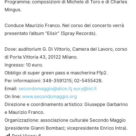
Programma: composizioni di Michele di Toro e di Charles
Mingus.
Conduce Maurizio Franco. Nel corso del concerto verrà
presentato l’album “Elisir” (Spray Records).
Dove: auditorium G. Di Vittorio, Camera del Lavoro, corso
di Porta Vittoria 43, 20122 Milano.
Ingresso: 10 euro.
Obbligo di super green pass e mascherina Ffp2.
Per informazioni: 348-3591215; 02-5455428.
Email:
secondomaggio@alice.it
;
eury@iol.it
On line:
www.secondomaggio.org
Direzione e coordinamento artistico: Giuseppe Garbarino
e Maurizio Franco.
Organizzazione: associazione culturale Secondo Maggio
(presidente Gianni Bombaci; vicepresidente Enrico Intra).
Post Views:
6