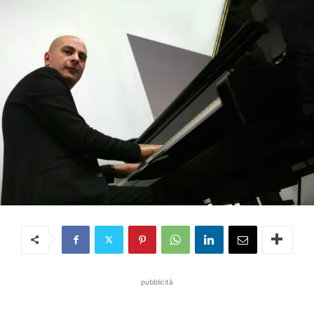
pubblicità