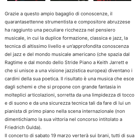
Grazie a questo ampio bagaglio di conoscenze, il
quarantasettenne strumentista e compositore abruzzese
ha raggiunto una peculiare ricchezza nel pensiero
musicale, in cui la duplice formazione, classica e jazz, la
tecnica di altissimo livello e un’approfondita conoscenza
del jazz e del mondo musicale americano (che spazia dal
Ragtime e dal mondo dello Stride Piano a Keith Jarrett e
che si unisce a una visione jazzistica europea) diventano i
cardini della sua poetica. Il risultato è una musica che esce
dagli schemi e che si propone con grande fantasia in
molteplici articolazioni, sorretta da una limpidezza di tocco
e di suono e da una sicurezza tecnica tali da fare di lui un
pianista di primo piano nella scena internazionale (non
dimentichiamo la sua vittoria nel concorso intitolato a
Friedrich Gulda).
Il concerto di sabato 19 marzo verterà sui brani, tutti di sua