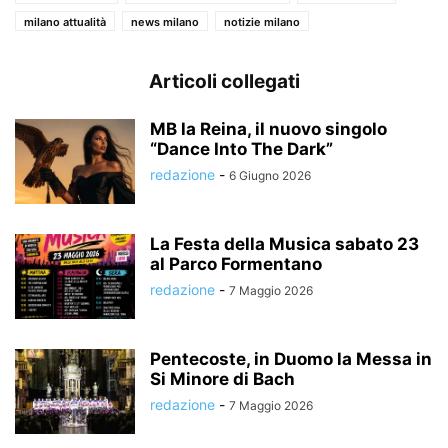
milano attualità
news milano
notizie milano
Articoli collegati
MB la Reina, il nuovo singolo
“Dance Into The Dark”
redazione
-
6 Giugno 2026
La Festa della Musica sabato 23
al Parco Formentano
redazione
-
7 Maggio 2026
Pentecoste, in Duomo la Messa in
Si Minore di Bach
redazione
-
7 Maggio 2026