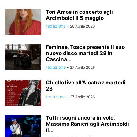
Tori Amos in concerto agli
Arcimboldi il 5 maggio
redazione
-
28 Aprile 2026
Feminae, Tosca presenta il suo
nuovo disco martedì 28 in
Cascina...
redazione
-
27 Aprile 2026
Chiello live all’Alcatraz martedì
28
redazione
-
27 Aprile 2026
Tutti i sogni ancora in volo,
Massimo Ranieri agli Arcimboldi
il...