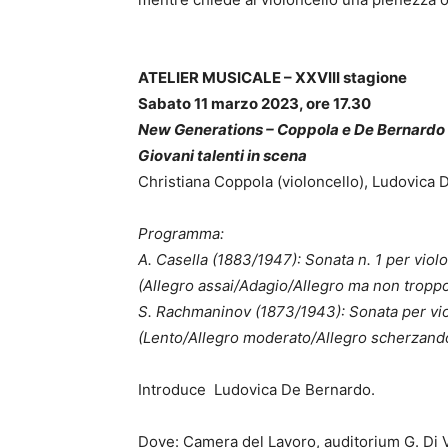
ATELIER MUSICALE – XXVIII stagione
Sabato 11 marzo 2023, ore 17.30
New Generations – Coppola e De Bernardo
Giovani talenti in scena
Christiana Coppola (violoncello), Ludovica 
Programma:
A. Casella (1883/1947): Sonata n. 1 per viol
(Allegro assai/Adagio/Allegro ma non troppo
S. Rachmaninov (1873/1943): Sonata per vio
(Lento/Allegro moderato/Allegro scherzand
Introduce Ludovica De Bernardo.
Dove: Camera del Lavoro, auditorium G. Di Vi