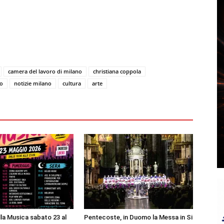
camera del lavoro di milano
christiana coppola
o
notizie milano
cultura
arte
lla Musica sabato 23 al
Pentecoste, in Duomo la Messa in Si