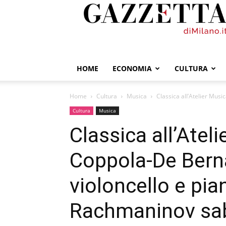
GazzettadiMilano.it
HOME
ECONOMIA
CULTURA
Home
Cultura
Musica
Classica all’Atelier Musi
Cultura
Musica
Classica all’Atel
Coppola-De Berna
violoncello e pia
Rachmaninov sab