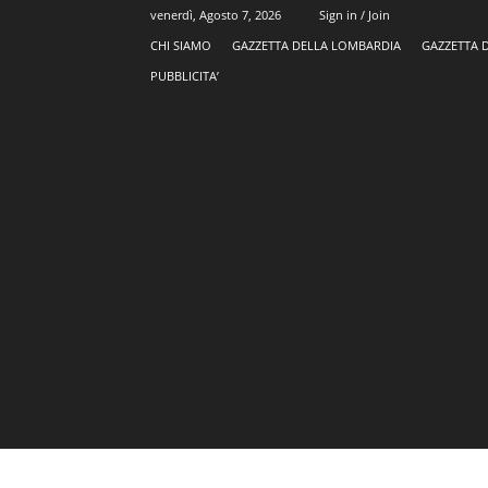
venerdì, Agosto 7, 2026
Sign in / Join
CHI SIAMO
GAZZETTA DELLA LOMBARDIA
GAZZETTA 
PUBBLICITA’