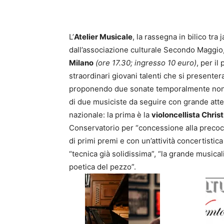
L’
Atelier Musicale
, la rassegna in bilico tr
dall’associazione culturale Secondo Maggio
Milano
(ore 17.30; ingresso 10 euro)
, per i
straordinari giovani talenti che si presente
proponendo due sonate temporalmente non lo
di due musiciste da seguire con grande atte
nazionale: la prima è la
violoncellista Chris
Conservatorio per “concessione alla precocità
di primi premi e con un’attività concertistica
“tecnica già solidissima”, “la grande musicali
poetica del pezzo”.