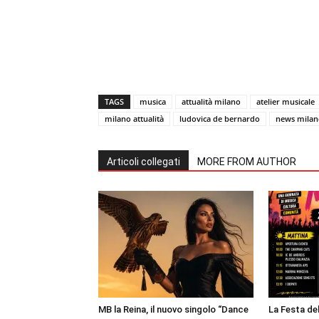
TAGS
musica
attualità milano
atelier musicale
milano attualità
ludovica de bernardo
news milan
Articoli collegati
MORE FROM AUTHOR
MB la Reina, il nuovo singolo “Dance
La Festa de