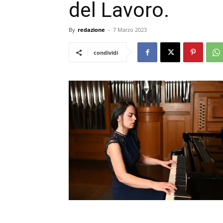
del Lavoro.
By
redazione
-
7 Marzo 2023
condividi