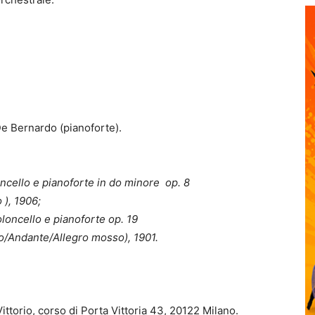
De Bernardo (pianoforte).
oncello e pianoforte in do minore op. 8
 ), 1906;
loncello e pianoforte op. 19
o/Andante/Allegro mosso), 1901.
ttorio, corso di Porta Vittoria 43, 20122 Milano.