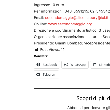
Ingresso: 10 euro.
Per informazioni: 348-3591215; 02-545542
Email:
secondomaggio@alice.it
;
eury@iol.it
On line:
www.secondomaggio.org
Direzione e coordinamento artistico: Giuse
Organizzazione: associazione culturale Se
Presidente: Gianni Bombaci; vicepresidente:
Post Views:
11
Condividi:
Facebook
WhatsApp
Linked
Telegram
Scopri di più 
Abbonati per ricevere gli u