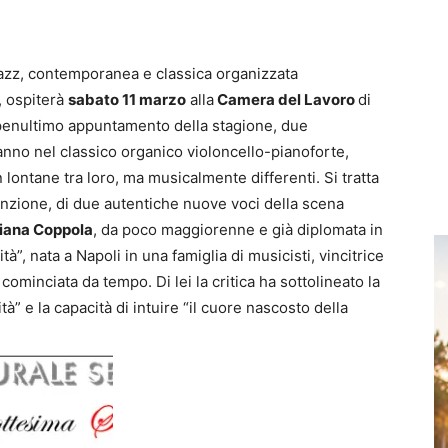
a jazz, contemporanea e classica organizzata
, ospiterà
sabato 11 marzo
alla
Camera del Lavoro
di
l penultimo appuntamento della stagione, due
ranno nel classico organico violoncello-pianoforte,
ntane tra loro, ma musicalmente differenti. Si tratta
nzione, di due autentiche nuove voci della scena
tiana Coppola
, da poco maggiorenne e già diplomata in
”, nata a Napoli in una famiglia di musicisti, vincitrice
 cominciata da tempo. Di lei la critica ha sottolineato la
tà” e la capacità di intuire “il cuore nascosto della