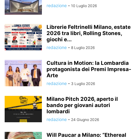
redazione
-
10 Luglio 2026
Librerie Feltrinelli Milano, estate
2026 tra libri, Rolling Stones,
giochi e...
redazione
-
8 Luglio 2026
Cultura in Motion: la Lombardia
protagonista dei Premi Impresa-
Arte
redazione
-
3 Luglio 2026
Milano Pitch 2026, aperto il
bando per giovani autori
lombardi
redazione
-
24 Giugno 2026
Will Paucar a Milano: “Ethereal