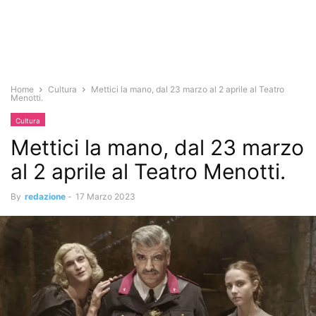
Home
Cultura
Mettici la mano, dal 23 marzo al 2 aprile al Teatro
Menotti.
Cultura
Mettici la mano, dal 23 marzo
al 2 aprile al Teatro Menotti.
By
redazione
-
17 Marzo 2023