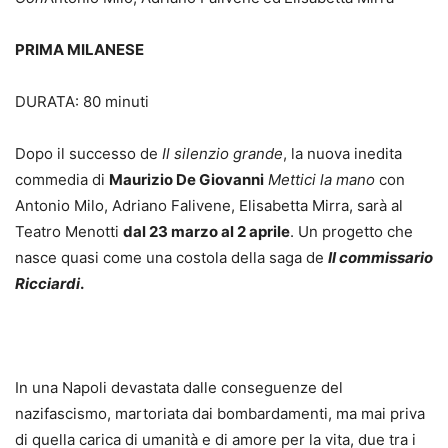
PRIMA MILANESE
DURATA: 80 minuti
Dopo il successo de
Il silenzio grande
, la nuova inedita
commedia di
Maurizio De Giovanni
Mettici la mano
con
Antonio Milo, Adriano Falivene, Elisabetta Mirra, sarà al
Teatro Menotti
dal 23 marzo al 2 aprile
. Un progetto che
nasce quasi come una costola della saga de
Il commissario
Ricciardi
.
In una Napoli devastata dalle conseguenze del
nazifascismo, martoriata dai bombardamenti, ma mai priva
di quella carica di umanità e di amore per la vita, due tra i