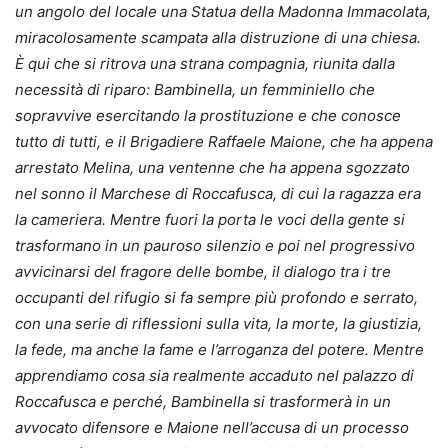
un angolo del locale una Statua della Madonna Immacolata,
miracolosamente scampata alla distruzione di una chiesa.
È qui che si ritrova una strana compagnia, riunita dalla
necessità di riparo: Bambinella, un femminiello che
sopravvive esercitando la prostituzione e che conosce
tutto di tutti, e il Brigadiere Raffaele Maione, che ha appena
arrestato Melina, una ventenne che ha appena sgozzato
nel sonno il Marchese di Roccafusca, di cui la ragazza era
la cameriera. Mentre fuori la porta le voci della gente si
trasformano in un pauroso silenzio e poi nel progressivo
avvicinarsi del fragore delle bombe, il dialogo tra i tre
occupanti del rifugio si fa sempre più profondo e serrato,
con una serie di riflessioni sulla vita, la morte, la giustizia,
la fede, ma anche la fame e l’arroganza del potere. Mentre
apprendiamo cosa sia realmente accaduto nel palazzo di
Roccafusca e perché, Bambinella si trasformerà in un
avvocato difensore e Maione nell’accusa di un processo