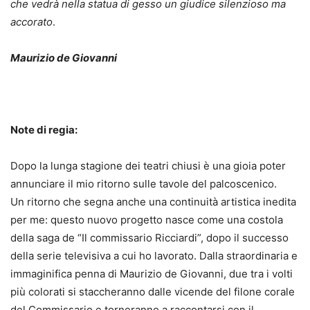
che vedrà nella statua di gesso un giudice silenzioso ma
accorato
.
Maurizio de Giovanni
Note di regia:
Dopo la lunga stagione dei teatri chiusi è una gioia poter
annunciare il mio ritorno sulle tavole del palcoscenico.
Un ritorno che segna anche una continuità artistica inedita
per me: questo nuovo progetto nasce come una costola
della saga de “Il commissario Ricciardi”, dopo il successo
della serie televisiva a cui ho lavorato. Dalla straordinaria e
immaginifica penna di Maurizio de Giovanni, due tra i volti
più colorati si staccheranno dalle vicende del filone corale
del Commissario e torneranno a raccontarsi con il