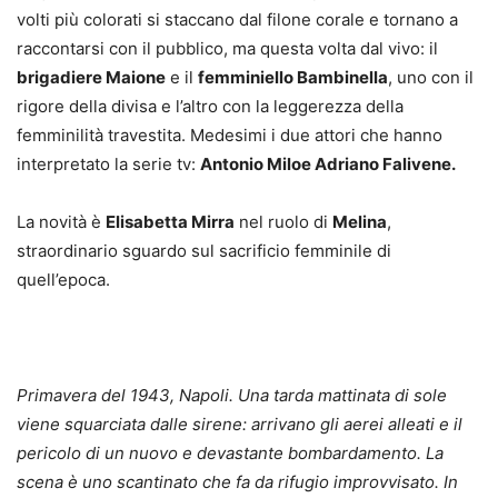
volti più colorati si staccano dal filone corale e tornano a
raccontarsi con il pubblico, ma questa volta dal vivo: il
brigadiere Maione
e il
femminiello Bambinella
, uno con il
rigore della divisa e l’altro con la leggerezza della
femminilità travestita. Medesimi i due attori che hanno
interpretato la serie tv:
Antonio Miloe Adriano Falivene.
La novità è
Elisabetta Mirra
nel ruolo di
Melina
,
straordinario sguardo sul sacrificio femminile di
quell’epoca.
Primavera del 1943, Napoli. Una tarda mattinata di sole
viene squarciata dalle sirene: arrivano gli aerei alleati e il
pericolo di un nuovo e devastante bombardamento. La
scena è uno scantinato che fa da rifugio improvvisato. In