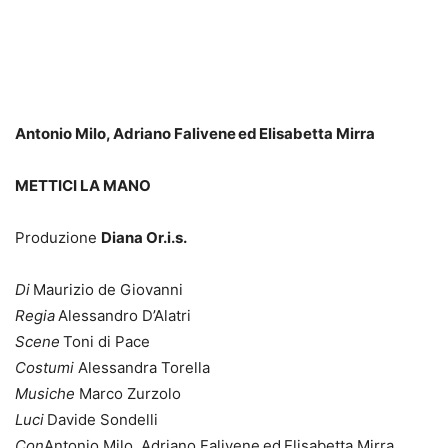
Antonio Milo, Adriano Falivene ed Elisabetta Mirra
METTICI LA MANO
Produzione
Diana Or.i.s.
Di
Maurizio de Giovanni
Regia
Alessandro D’Alatri
Scene
Toni di Pace
Costumi
Alessandra Torella
Musiche
Marco Zurzolo
Luci
Davide Sondelli
Con
Antonio Milo, Adriano Falivene ed Elisabetta Mirra