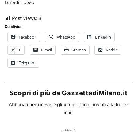
Lunedì riposo
Post Views:
8
Condividi:
Facebook
WhatsApp
LinkedIn
X
E-mail
Stampa
Reddit
Telegram
Scopri di più da GazzettadiMilano.it
Abbonati per ricevere gli ultimi articoli inviati alla tua e-
mail.
pubblicità