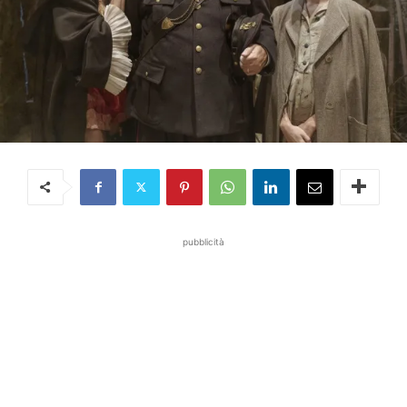
pubblicità