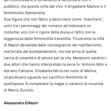
pubblico, ma questa volta dal vivo: il brigadiere Maione e il
femminiello Bambinella.
Due figure che non fatico a descrivere come “maschere”,
unici tra i personaggi dei romanzi ad indossare un
costume: uno con il rigore della divisa e l’altro con la
leggerezza della femminilità travestita. Troveremo la città
di Napoli devastata dalle conseguenze del nazifascismo,
martoriata dai bombardamenti, ma mai priva di quella
carica di umanità e di amore per la vita. Medesimi saranno i
due attori che hanno interpretato la serie tv: Antonio Milo e
Adriano Falivene. Elisabetta Mirra nel ruolo di Melina,
straordinario sguardo sul sacrificio femminile di
quell’epoca. A completare la magia ci saranno le musiche
di Marco Zurzolo.
Alessandro D’Alatri