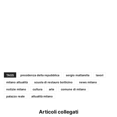
TAGS
presidenza della repubblica
sergio mattarella
lavori
milano attualità
scuola di restauro botticino
news milano
notizie milano
cultura
arte
comune di milano
palazzo reale
attualità milano
Articoli collegati