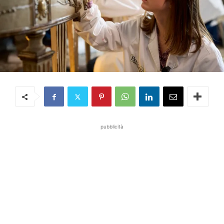
pubblicità