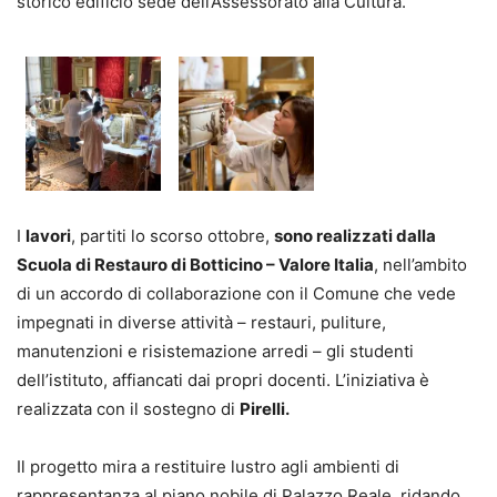
storico edificio sede dell’Assessorato alla Cultura.
I
lavori
, partiti lo scorso ottobre,
sono realizzati dalla
Scuola di Restauro di Botticino – Valore Italia
, nell’ambito
di un accordo di collaborazione con il Comune che vede
impegnati in diverse attività – restauri, puliture,
manutenzioni e risistemazione arredi – gli studenti
dell’istituto, affiancati dai propri docenti. L’iniziativa è
realizzata con il sostegno di
Pirelli.
Il progetto mira a restituire lustro agli ambienti di
rappresentanza al piano nobile di Palazzo Reale, ridando