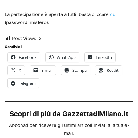
La partecipazione è aperta a tutti, basta cliccare
qui
(password: mistero).
Post Views:
2
Condividi:
Facebook
WhatsApp
LinkedIn
X
E-mail
Stampa
Reddit
Telegram
Scopri di più da GazzettadiMilano.it
Abbonati per ricevere gli ultimi articoli inviati alla tua e-
mail.