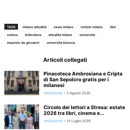
TAGS
milano attualità
news milano
notizie milano
libri
cultura
letteratura
attualità milano
università
maurizio de giovanni
università bicocca
Articoli collegati
Pinacoteca Ambrosiana e Cripta
di San Sepolcro gratis per i
milanesi
redazione
-
3 Agosto 2026
Circolo dei lettori a Stresa: estate
2026 tra libri, cinema e...
redazione
-
14 Luglio 2026