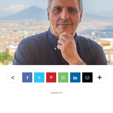
pubblicità