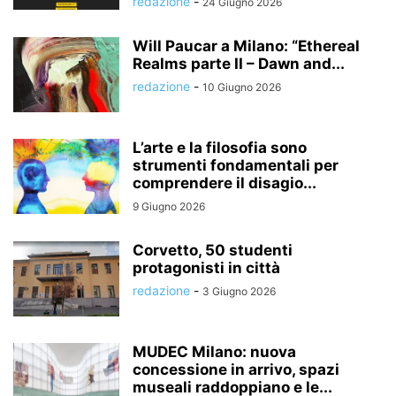
redazione
-
24 Giugno 2026
Will Paucar a Milano: “Ethereal
Realms parte II – Dawn and...
redazione
-
10 Giugno 2026
L’arte e la filosofia sono
strumenti fondamentali per
comprendere il disagio...
9 Giugno 2026
Corvetto, 50 studenti
protagonisti in città
redazione
-
3 Giugno 2026
MUDEC Milano: nuova
concessione in arrivo, spazi
museali raddoppiano e le...