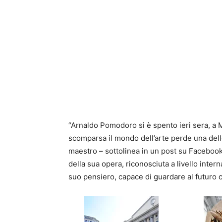
“Arnaldo Pomodoro si è spento ieri sera, a Mi
scomparsa il mondo dell’arte perde una delle 
maestro – sottolinea in un post su Facebook
della sua opera, riconosciuta a livello inter
suo pensiero, capace di guardare al futuro c