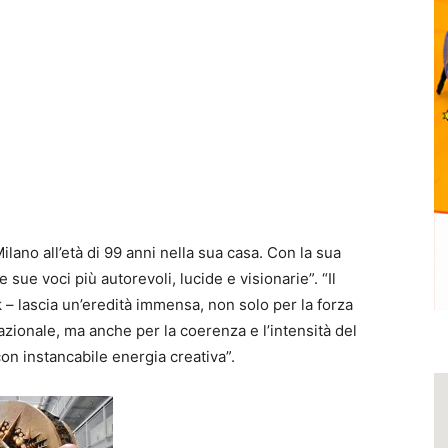
lano all’età di 99 anni nella sua casa. Con la sua
sue voci più autorevoli, lucide e visionarie”. “Il
 – lascia un’eredità immensa, non solo per la forza
nazionale, ma anche per la coerenza e l’intensità del
on instancabile energia creativa”.