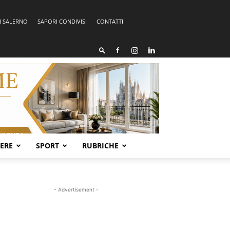
I SALERNO
SAPORI CONDIVISI
CONTATTI
SERE
SPORT
RUBRICHE
- Advertisement -