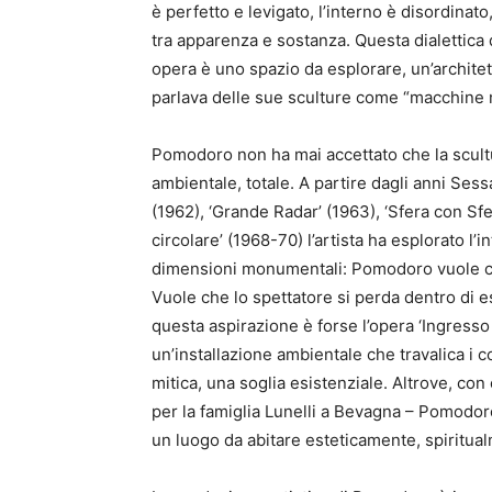
è perfetto e levigato, l’interno è disordinat
tra apparenza e sostanza. Questa dialettica d
opera è uno spazio da esplorare, un’archit
parlava delle sue sculture come “macchine 
Pomodoro non ha mai accettato che la scultu
ambientale, totale. A partire dagli anni Ses
(1962), ‘Grande Radar’ (1963), ‘Sfera con Sfe
circolare’ (1968-70) l’artista ha esplorato l’
dimensioni monumentali: Pomodoro vuole che
Vuole che lo spettatore si perda dentro di es
questa aspirazione è forse l’opera ‘Ingresso 
un’installazione ambientale che travalica i c
mitica, una soglia esistenziale. Altrove, con
per la famiglia Lunelli a Bevagna – Pomodoro
un luogo da abitare esteticamente, spiritua