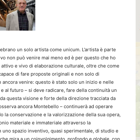
ebrano un solo artista come unicum. L’artista è parte
attivo non può venire mai meno ed è per questo che ho
ttivo e vivo di elaborazione culturale, oltre che come
apace di fare proposte originali e non solo di
ancora venire: questo è stato solo un inizio e nelle
 e al futuro – si deve radicare, fare della continuità un
da questa visione e forte della direzione tracciata da
 osserva ancora Montebello – continuerà ad operare
o la conservazione e la valorizzazione della sua opera,
onio materiale e immateriale attraverso la
in uno spazio inventivo, quasi sperimentale, di studio e
a, che mira a un coinvolgimento, profondo e globale, con