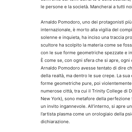
le persone e la società. Mancherai a tutti n
Arnaldo Pomodoro, uno dei protagonisti più
internazionale, è morto alla vigilia del comp
solenne e inquieta, ha inciso una traccia pro
scultore ha scolpito la materia come se fos
con le sue forme geometriche spezzate e int
È come se, con ogni sfera che si apre, ogni c
Arnaldo Pomodoro avesse tentato di dire che 
della realtà, ma dentro le sue crepe. La sua 
forme geometriche pure, poi violentemente 
numerose città, tra cui il Trinity College di 
New York), sono metafore della perfezione fe
un invito ingannevole. All’interno, si apre 
l’artista plasma come un orologiaio della ps
dichiarazione.