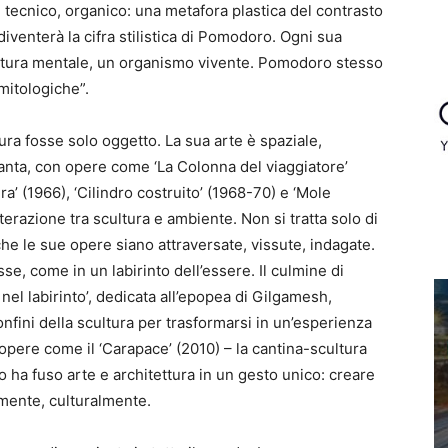
o, tecnico, organico: una metafora plastica del contrasto
iventerà la cifra stilistica di Pomodoro. Ogni sua
ettura mentale, un organismo vivente. Pomodoro stesso
mitologiche”.
ra fosse solo oggetto. La sua arte è spaziale,
santa, con opere come ‘La Colonna del viaggiatore’
ra’ (1966), ‘Cilindro costruito’ (1968-70) e ‘Mole
interazione tra scultura e ambiente. Non si tratta solo di
 le sue opere siano attraversate, vissute, indagate.
se, come in un labirinto dell’essere. Il culmine di
nel labirinto’, dedicata all’epopea di Gilgamesh,
onfini della scultura per trasformarsi in un’esperienza
 opere come il ‘Carapace’ (2010) – la cantina-scultura
 ha fuso arte e architettura in un gesto unico: creare
lmente, culturalmente.