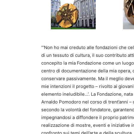
“‘Non ho mai creduto alle fondazioni che cel
di un tessuto di cultura, il suo contributo 
concepito la mia Fondazione come un luogo a
centro di documentazione della mia opera, c
conservare passivamente. Ma il meglio deve 
mie intenzioni il progetto – rivolto ai giovani
elemento ineludibile…’. La Fondazione, nata 
Arnaldo Pomodoro nel corso di trent’anni –
secondo la volontà del fondatore, garantend
impegnandosi a diffondere il proprio patrim
realizzazione di mostre, eventi e iniziative 
confronto sui temi dell’arte e della scultur