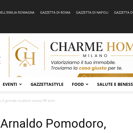
DELL’EMILIA ROMAGNA
GAZZETTA DI ROMA
GAZZETTA DI NAPOLI
GAZZETTA D
EVENTI
GAZZETTASTYLE
FOOD
SALUTE E BENES
il grande scultore aveva 99 anni
 Arnaldo Pomodoro,