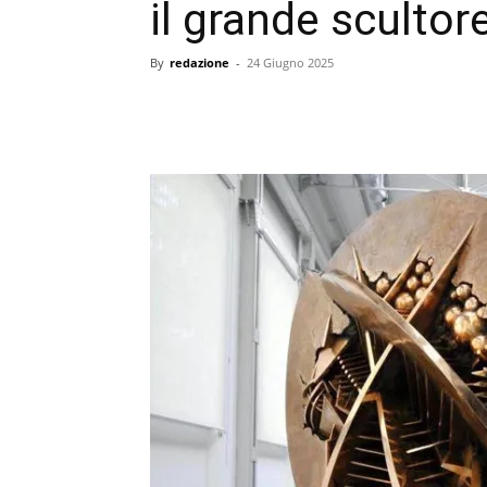
il grande scultor
By
redazione
-
24 Giugno 2025
condividi