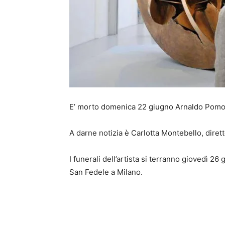
E’
morto domenica 22 giugno Arnaldo Pomodor
A darne notizia è Carlotta Montebello, dir
I funerali dell’artista si terranno giovedì 26
San Fedele a Milano.