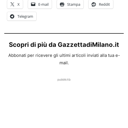
X
E-mail
Stampa
Reddit
Telegram
Scopri di più da GazzettadiMilano.it
Abbonati per ricevere gli ultimi articoli inviati alla tua e-
mail.
pubblicità