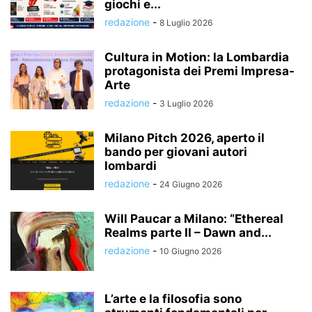
giochi e...
redazione
-
8 Luglio 2026
Cultura in Motion: la Lombardia
protagonista dei Premi Impresa-
Arte
redazione
-
3 Luglio 2026
Milano Pitch 2026, aperto il
bando per giovani autori
lombardi
redazione
-
24 Giugno 2026
Will Paucar a Milano: “Ethereal
Realms parte II – Dawn and...
redazione
-
10 Giugno 2026
L’arte e la filosofia sono