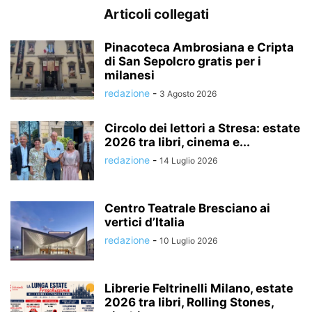
Articoli collegati
Pinacoteca Ambrosiana e Cripta
di San Sepolcro gratis per i
milanesi
redazione
-
3 Agosto 2026
Circolo dei lettori a Stresa: estate
2026 tra libri, cinema e...
redazione
-
14 Luglio 2026
Centro Teatrale Bresciano ai
vertici d’Italia
redazione
-
10 Luglio 2026
Librerie Feltrinelli Milano, estate
2026 tra libri, Rolling Stones,