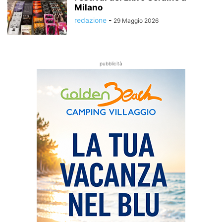
Milano
redazione
-
29 Maggio 2026
pubblicità