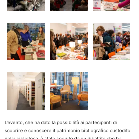
L’evento, che ha dato la possibilità ai partecipanti di
scoprire e conoscere il patrimonio bibliografico custodito
nella biblioteca, è stato seguito da un dibattito che ha