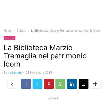
Home
Cultura
La Biblioteca Marzio Tremaglia nel patrimonio Icom
Cultura
La Biblioteca Marzio
Tremaglia nel patrimonio
Icom
By
redazione
-
23 Novembre 2024
pubblicità