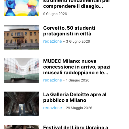
strumenti fondamentali per
comprendere il disagio...
9 Giugno 2026
Corvetto, 50 studenti
protagonisti in città
redazione
-
3 Giugno 2026
MUDEC Milano: nuova
concessione in arrivo, spazi
museali raddoppiano e le...
redazione
-
1 Giugno 2026
La Galleria Deloitte apre al
pubblico a Milano
redazione
-
29 Maggio 2026
Festival del Libro Ucraino a