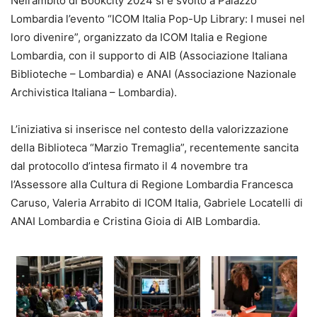
Nell’ambito di Bookcity 2024 si è svolto a Palazzo
Lombardia l’evento “ICOM Italia Pop-Up Library: I musei nel
loro divenire”, organizzato da ICOM Italia e Regione
Lombardia, con il supporto di AIB (Associazione Italiana
Biblioteche – Lombardia) e ANAI (Associazione Nazionale
Archivistica Italiana – Lombardia).
L’iniziativa si inserisce nel contesto della valorizzazione
della Biblioteca “Marzio Tremaglia”, recentemente sancita
dal protocollo d’intesa firmato il 4 novembre tra
l’Assessore alla Cultura di Regione Lombardia Francesca
Caruso, Valeria Arrabito di ICOM Italia, Gabriele Locatelli di
ANAI Lombardia e Cristina Gioia di AIB Lombardia.