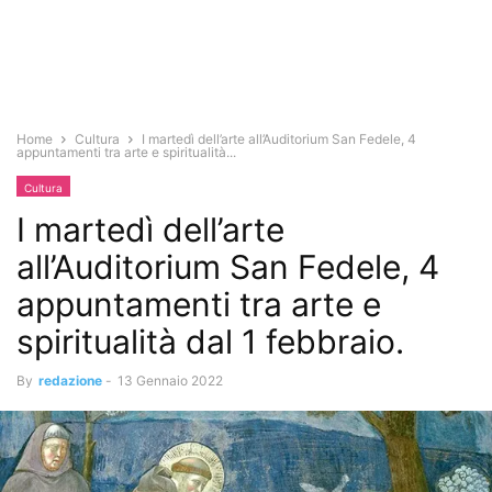
Home
Cultura
I martedì dell’arte all’Auditorium San Fedele, 4
appuntamenti tra arte e spiritualità...
Cultura
I martedì dell’arte
all’Auditorium San Fedele, 4
appuntamenti tra arte e
spiritualità dal 1 febbraio.
By
redazione
-
13 Gennaio 2022