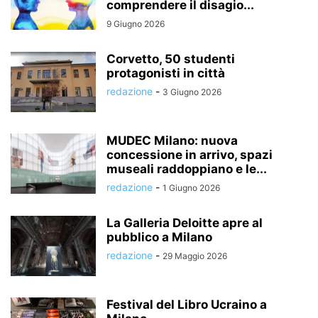
comprendere il disagio...
9 Giugno 2026
Corvetto, 50 studenti
protagonisti in città
redazione
-
3 Giugno 2026
MUDEC Milano: nuova
concessione in arrivo, spazi
museali raddoppiano e le...
redazione
-
1 Giugno 2026
La Galleria Deloitte apre al
pubblico a Milano
redazione
-
29 Maggio 2026
Festival del Libro Ucraino a