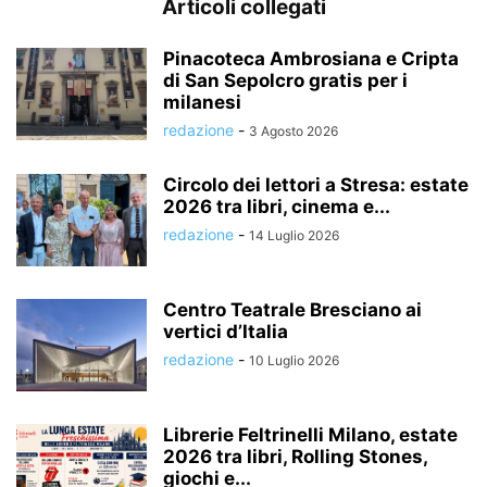
Articoli collegati
Pinacoteca Ambrosiana e Cripta
di San Sepolcro gratis per i
milanesi
redazione
-
3 Agosto 2026
Circolo dei lettori a Stresa: estate
2026 tra libri, cinema e...
redazione
-
14 Luglio 2026
Centro Teatrale Bresciano ai
vertici d’Italia
redazione
-
10 Luglio 2026
Librerie Feltrinelli Milano, estate
2026 tra libri, Rolling Stones,
giochi e...