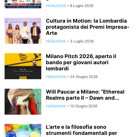
redazione
-
8 Luglio 2026
Cultura in Motion: la Lombardia
protagonista dei Premi Impresa-
Arte
redazione
-
3 Luglio 2026
Milano Pitch 2026, aperto il
bando per giovani autori
lombardi
redazione
-
24 Giugno 2026
Will Paucar a Milano: “Ethereal
Realms parte II – Dawn and...
redazione
-
10 Giugno 2026
L’arte e la filosofia sono
strumenti fondamentali per