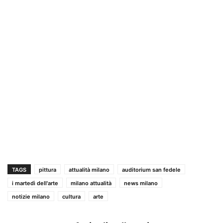
TAGS
pittura
attualità milano
auditorium san fedele
i martedì dell'arte
milano attualità
news milano
notizie milano
cultura
arte