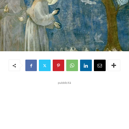
pubblicità