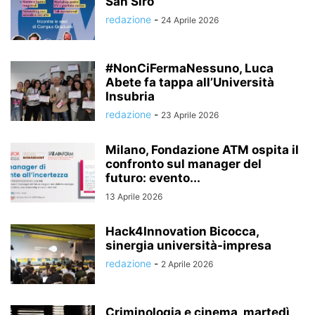
San Siro
redazione
-
24 Aprile 2026
#NonCiFermaNessuno, Luca
Abete fa tappa all’Università
Insubria
redazione
-
23 Aprile 2026
Milano, Fondazione ATM ospita il
confronto sul manager del
futuro: evento...
13 Aprile 2026
Hack4Innovation Bicocca,
sinergia università-impresa
redazione
-
2 Aprile 2026
Criminologia e cinema, martedì