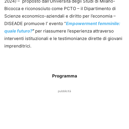
2024) – proposto dall’Università degli Studi di Milano-
Bicocca e riconosciuto come PCTO – il Dipartimento di
Scienze economico-aziendali e diritto per l’economia –
DISEADE promuove l’ evento “
Empowerment femminile:
quale futuro?
”
per riassumere l’esperienza attraverso
interventi istituzionali e le testimonianze dirette di giovani
imprenditrici.
Programma
pubblicità