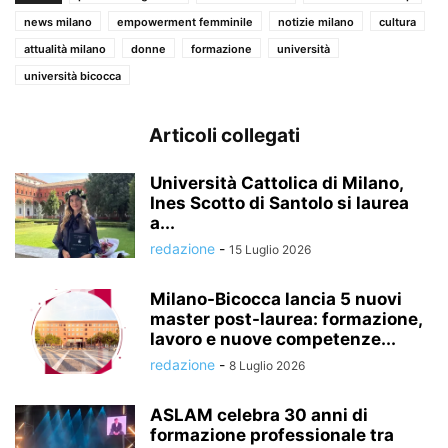
news milano
empowerment femminile
notizie milano
cultura
attualità milano
donne
formazione
università
università bicocca
Articoli collegati
Università Cattolica di Milano,
Ines Scotto di Santolo si laurea
a...
redazione
-
15 Luglio 2026
Milano-Bicocca lancia 5 nuovi
master post-laurea: formazione,
lavoro e nuove competenze...
redazione
-
8 Luglio 2026
ASLAM celebra 30 anni di
formazione professionale tra