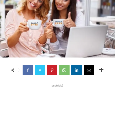
pubblicità