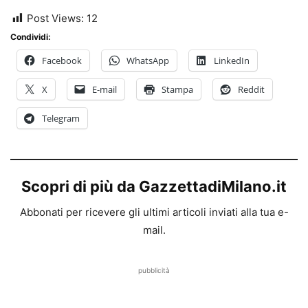
Post Views:
12
Condividi:
Facebook
WhatsApp
LinkedIn
X
E-mail
Stampa
Reddit
Telegram
Scopri di più da GazzettadiMilano.it
Abbonati per ricevere gli ultimi articoli inviati alla tua e-
mail.
pubblicità