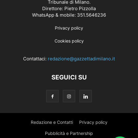
Tribunale di Milano.
Direttore: Pietro Pizzolla
WhatsApp & mobile: 351.5646236
Privacy policy
Cookies policy
Contattaci:
redazione@gazzettadimilano.it
SEGUICI SU
Redazione e Contatti
Privacy policy
Pubblicità e Partnership