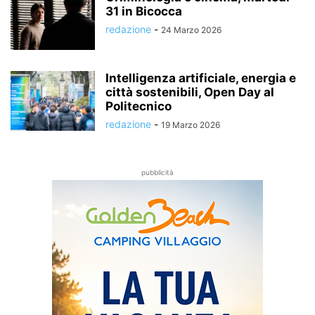
31 in Bicocca
redazione
-
24 Marzo 2026
Intelligenza artificiale, energia e
città sostenibili, Open Day al
Politecnico
redazione
-
19 Marzo 2026
pubblicità