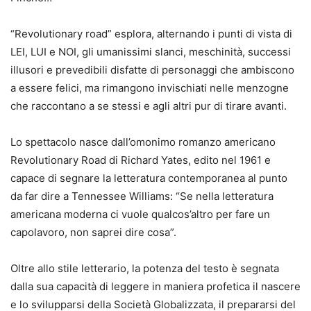
“Revolutionary road” esplora, alternando i punti di vista di
LEI, LUI e NOI, gli umanissimi slanci, meschinità, successi
illusori e prevedibili disfatte di personaggi che ambiscono
a essere felici, ma rimangono invischiati nelle menzogne
che raccontano a se stessi e agli altri pur di tirare avanti.
Lo spettacolo nasce dall’omonimo romanzo americano
Revolutionary Road di Richard Yates, edito nel 1961 e
capace di segnare la letteratura contemporanea al punto
da far dire a Tennessee Williams: “Se nella letteratura
americana moderna ci vuole qualcos’altro per fare un
capolavoro, non saprei dire cosa”.
Oltre allo stile letterario, la potenza del testo è segnata
dalla sua capacità di leggere in maniera profetica il nascere
e lo svilupparsi della Società Globalizzata, il prepararsi del