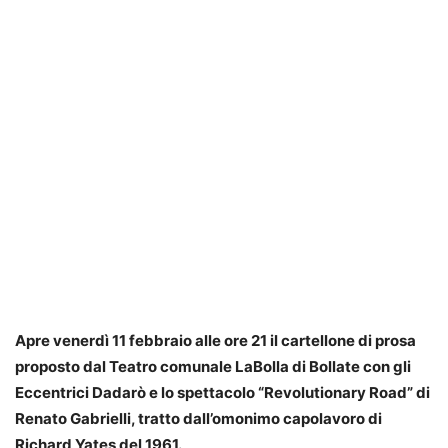
Apre venerdì 11 febbraio alle ore 21 il cartellone di prosa
proposto dal Teatro comunale LaBolla di Bollate
con gli
Eccentrici Dadarò e lo spettacolo “Revolutionary Road” di
Renato Gabrielli, tratto dall’omonimo capolavoro di
Richard Yates del 1961.