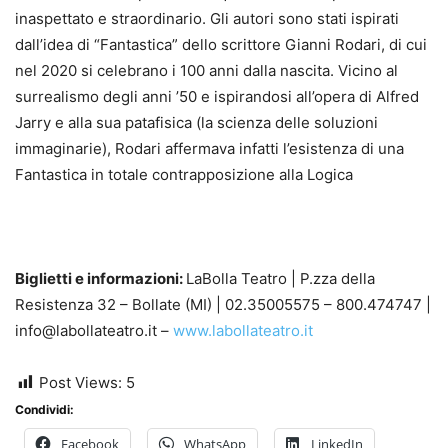
inaspettato e straordinario. Gli autori sono stati ispirati
dall’idea di “Fantastica” dello scrittore Gianni Rodari, di cui
nel 2020 si celebrano i 100 anni dalla nascita. Vicino al
surrealismo degli anni ’50 e ispirandosi all’opera di Alfred
Jarry e alla sua patafisica (la scienza delle soluzioni
immaginarie), Rodari affermava infatti l’esistenza di una
Fantastica in totale contrapposizione alla Logica
Biglietti e informazioni:
LaBolla Teatro | P.zza della
Resistenza 32 – Bollate (MI) | 02.35005575 – 800.474747 |
info@labollateatro.it –
www.labollateatro.it
Post Views:
5
Condividi:
Facebook
WhatsApp
LinkedIn