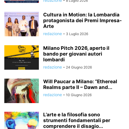
redazione
-
8 Luglio 2026
Cultura in Motion: la Lombardia
protagonista dei Premi Impresa-
Arte
redazione
-
3 Luglio 2026
Milano Pitch 2026, aperto il
bando per giovani autori
lombardi
redazione
-
24 Giugno 2026
Will Paucar a Milano: “Ethereal
Realms parte II – Dawn and...
redazione
-
10 Giugno 2026
L’arte e la filosofia sono
strumenti fondamentali per
comprendere il disagio...