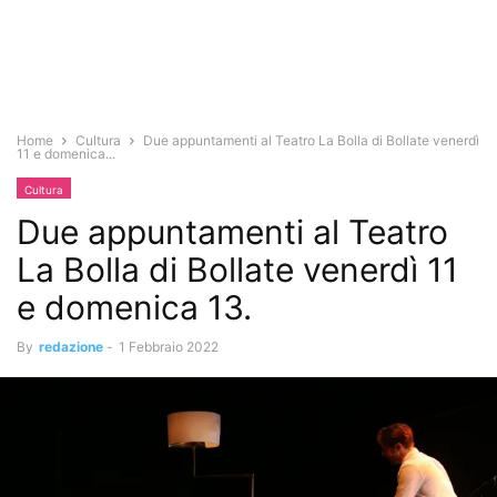
Home
Cultura
Due appuntamenti al Teatro La Bolla di Bollate venerdì
11 e domenica...
Cultura
Due appuntamenti al Teatro
La Bolla di Bollate venerdì 11
e domenica 13.
By
redazione
-
1 Febbraio 2022