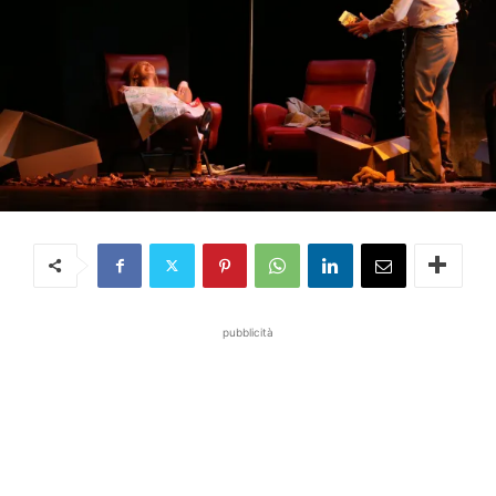
pubblicità