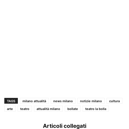
TAGS
milano attualità
news milano
notizie milano
cultura
arte
teatro
attualità milano
bollate
teatro la bolla
Articoli collegati