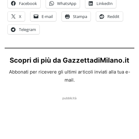
Facebook
WhatsApp
LinkedIn
X
E-mail
Stampa
Reddit
Telegram
Scopri di più da GazzettadiMilano.it
Abbonati per ricevere gli ultimi articoli inviati alla tua e-
mail.
pubblicità