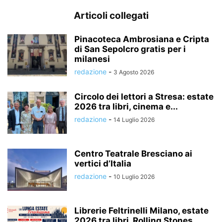
Articoli collegati
Pinacoteca Ambrosiana e Cripta
di San Sepolcro gratis per i
milanesi
redazione
-
3 Agosto 2026
Circolo dei lettori a Stresa: estate
2026 tra libri, cinema e...
redazione
-
14 Luglio 2026
Centro Teatrale Bresciano ai
vertici d’Italia
redazione
-
10 Luglio 2026
Librerie Feltrinelli Milano, estate
2026 tra libri, Rolling Stones,