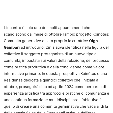
L’incontro è solo uno dei molti appuntamenti che
scandiscono dal mese di ottobre l’ampio progetto Koinòtes:
Comunità generative e sarà proprio la curatrice
Olga
Gambari
ad introdurlo. L’iniziativa identifica nella figura del
collettivo il soggetto protagonista di un nuovo tipo di
comunità, impostata sui valori della relazione, del processo
come pratica produttiva e della condivisone come valore
informativo primario. In questa prospettiva Koinòtes è una
Residenza dedicata a quindici collettivi che, iniziata a
ottobre, proseguirà sino ad aprile 2024 come percorso di
esperienza artistica tra approcci e pratiche di comunanza e
una continua formazione multidisciplinare. L’obiettivo è
quello di creare una comunità germinativa che vada al di là
dello spazio fisico della Casa degli artisti e dell’arco