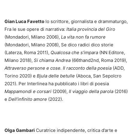
Gian Luca Favetto
lo scrittore, giornalista e drammaturgo,
Fra le sue opere di narrativa:
Italia provincia del Giro
(Mondadori, Milano 2006),
La vita non fa rumore
(Mondadori, Milano 2008), Se dico radici dico storie
(Laterza, Roma 2011),
Qualcosa che s
’
impara
(NN Editore,
Milano 2018),
Si chiama Andrea
(66thand2nd, Roma 2019),
Attraverso persone e cose. Il racconto della poesia
(ADD,
Torino 2020) e
Bjula delle betulle
(Aboca, San Sepolcro
2021). Per Interlinea ha pubblicato i libri di poesia
Mappamondi e corsari
(2009),
Il viaggio della parola
(2016)
e
Dell
’
infinito amore
(2022).
Olga Gambari
Curatrice indipendente, critica d’arte e