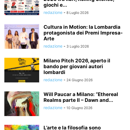
giochi e...
redazione
-
8 Luglio 2026
Cultura in Motion: la Lombardia
protagonista dei Premi Impresa-
Arte
redazione
-
3 Luglio 2026
Milano Pitch 2026, aperto il
bando per giovani autori
lombardi
redazione
-
24 Giugno 2026
Will Paucar a Milano: “Ethereal
Realms parte II – Dawn and...
redazione
-
10 Giugno 2026
L’arte e la filosofia sono