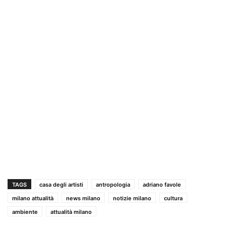
TAGS
casa degli artisti
antropologia
adriano favole
milano attualità
news milano
notizie milano
cultura
ambiente
attualità milano