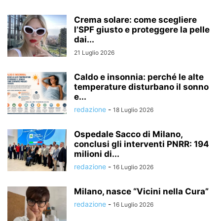
Crema solare: come scegliere
l’SPF giusto e proteggere la pelle
dai...
21 Luglio 2026
Caldo e insonnia: perché le alte
temperature disturbano il sonno
e...
redazione
-
18 Luglio 2026
Ospedale Sacco di Milano,
conclusi gli interventi PNRR: 194
milioni di...
redazione
-
16 Luglio 2026
Milano, nasce “Vicini nella Cura”
redazione
-
16 Luglio 2026