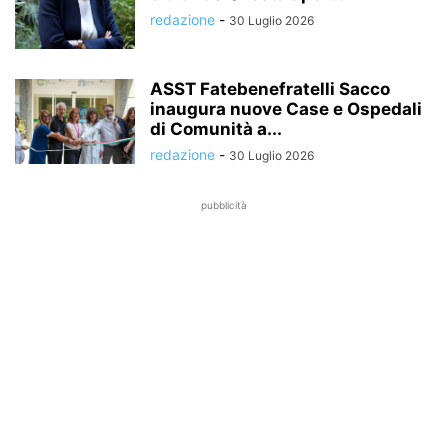
redazione
-
30 Luglio 2026
ASST Fatebenefratelli Sacco
inaugura nuove Case e Ospedali
di Comunità a...
redazione
-
30 Luglio 2026
pubblicità