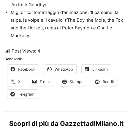
‘An Irish Goodbye’
Miglior cortometraggio d’animazione: ‘Il bambino, la
talpa, la volpe e il cavallo’ (‘The Boy, the Mole, the Fox
and the Horse’), regia di Peter Baynton e Charlie
Mackesy.
Post Views:
4
Condividi:
Facebook
WhatsApp
LinkedIn
X
E-mail
Stampa
Reddit
Telegram
Scopri di più da GazzettadiMilano.it