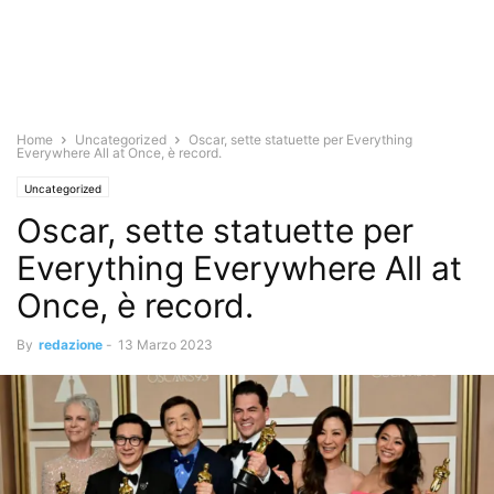
Home
Uncategorized
Oscar, sette statuette per Everything
Everywhere All at Once, è record.
Uncategorized
Oscar, sette statuette per
Everything Everywhere All at
Once, è record.
By
redazione
-
13 Marzo 2023