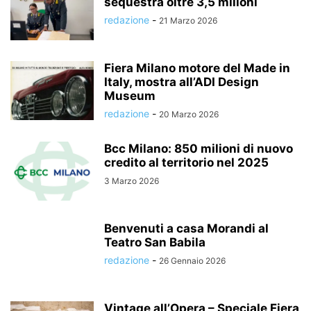
sequestra oltre 3,5 milioni
redazione
-
21 Marzo 2026
Fiera Milano motore del Made in
Italy, mostra all’ADI Design
Museum
redazione
-
20 Marzo 2026
Bcc Milano: 850 milioni di nuovo
credito al territorio nel 2025
3 Marzo 2026
Benvenuti a casa Morandi al
Teatro San Babila
redazione
-
26 Gennaio 2026
Vintage all’Opera – Speciale Fiera