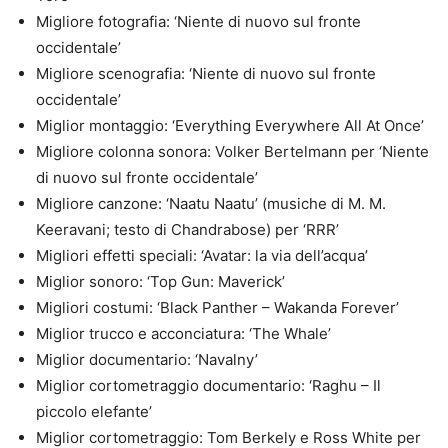
Migliore fotografia: ‘Niente di nuovo sul fronte
occidentale’
Migliore scenografia: ‘Niente di nuovo sul fronte
occidentale’
Miglior montaggio: ‘Everything Everywhere All At Once’
Migliore colonna sonora: Volker Bertelmann per ‘Niente
di nuovo sul fronte occidentale’
Migliore canzone: ‘Naatu Naatu’ (musiche di M. M.
Keeravani; testo di Chandrabose) per ‘RRR’
Migliori effetti speciali: ‘Avatar: la via dell’acqua’
Miglior sonoro: ‘Top Gun: Maverick’
Migliori costumi: ‘Black Panther – Wakanda Forever’
Miglior trucco e acconciatura: ‘The Whale’
Miglior documentario: ‘Navalny’
Miglior cortometraggio documentario: ‘Raghu – Il
piccolo elefante’
Miglior cortometraggio: Tom Berkely e Ross White per