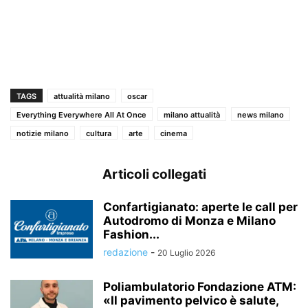
TAGS
attualità milano
oscar
Everything Everywhere All At Once
milano attualità
news milano
notizie milano
cultura
arte
cinema
Articoli collegati
Confartigianato: aperte le call per
Autodromo di Monza e Milano
Fashion...
redazione
-
20 Luglio 2026
Poliambulatorio Fondazione ATM:
«Il pavimento pelvico è salute,