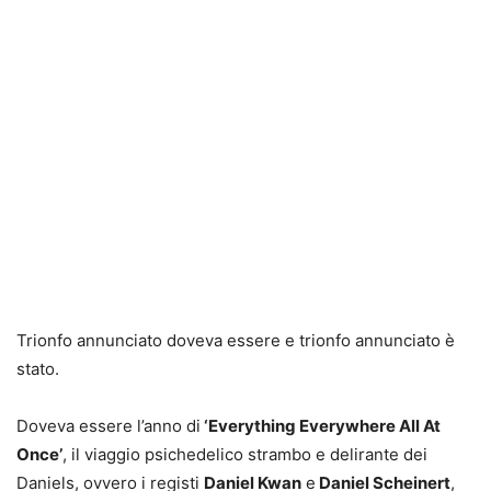
Trionfo annunciato doveva essere e trionfo annunciato è
stato.
Doveva essere l’anno di
‘Everything Everywhere All At
Once’
, il viaggio psichedelico strambo e delirante dei
Daniels, ovvero i registi
Daniel Kwan
e
Daniel Scheinert
,