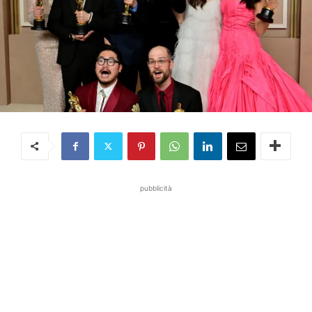
pubblicità