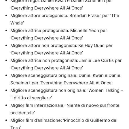
Migliore regia: Daniel Kwan e Daniel Scheinert per
‘Everything Everywhere All At Once’
Migliore attore protagonista: Brendan Fraser per ‘The
Whale’
Migliore attrice protagonista: Michelle Yeoh per
‘Everything Everywhere All At Once’
Migliore attore non protagonista: Ke Huy Quan per
‘Everything Everywhere All At Once’
Migliore attrice non protagonista: Jamie Lee Curtis per
‘Everything Everywhere All At Once’
Migliore sceneggiatura originale: Daniel Kwan e Daniel
Scheinert per ‘Everything Everywhere All At Once’
Migliore sceneggiatura non originale: ‘Women Talking –
Il diritto di scegliere’
Miglior film internazionale: ‘Niente di nuovo sul fronte
occidentale’
Miglior film d’animazione: ‘Pinocchio di Guillermo del
Toro’