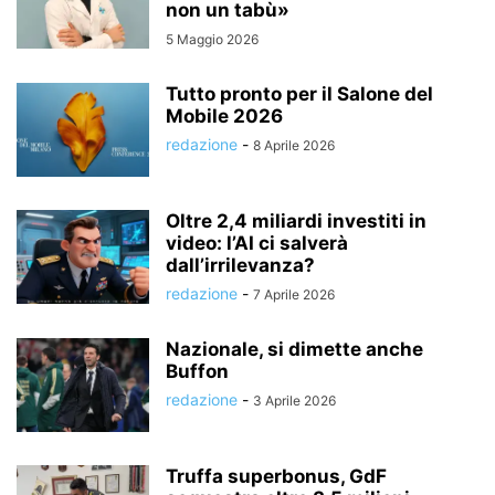
non un tabù»
5 Maggio 2026
Tutto pronto per il Salone del
Mobile 2026
redazione
-
8 Aprile 2026
Oltre 2,4 miliardi investiti in
video: l’AI ci salverà
dall’irrilevanza?
redazione
-
7 Aprile 2026
Nazionale, si dimette anche
Buffon
redazione
-
3 Aprile 2026
Truffa superbonus, GdF