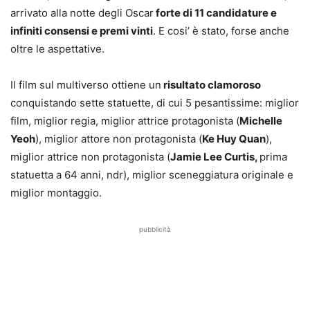
arrivato alla notte degli Oscar
forte di 11 candidature e
infiniti consensi e premi vinti
. E cosi’ è stato, forse anche
oltre le aspettative.
Il film sul multiverso ottiene un
risultato clamoroso
conquistando sette statuette, di cui 5 pesantissime: miglior
film, miglior regia, miglior attrice protagonista (
Michelle
Yeoh
), miglior attore non protagonista (
Ke Huy Quan
),
miglior attrice non protagonista (
Jamie Lee Curtis,
prima
statuetta a 64 anni, ndr), miglior sceneggiatura originale e
miglior montaggio.
pubblicità