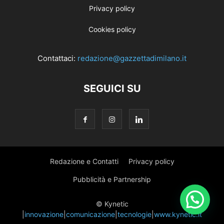
Privacy policy
Cookies policy
Contattaci:
redazione@gazzettadimilano.it
SEGUICI SU
Redazione e Contatti
Privacy policy
Pubblicità e Partnership
© Kynetic
|
innovazione
|
comunicazione
|
tecnologie
|
www.kynetic.it