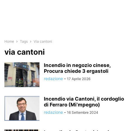
Home
Tags
Via cantoni
via cantoni
Incendio in negozio cinese,
Procura chiede 3 ergastoli
redazione
-
17 Aprile 2026
Incendio via Cantoni, il cordoglio
di Ferraro (Mi’mpegno)
redazione
-
16 Settembre 2024