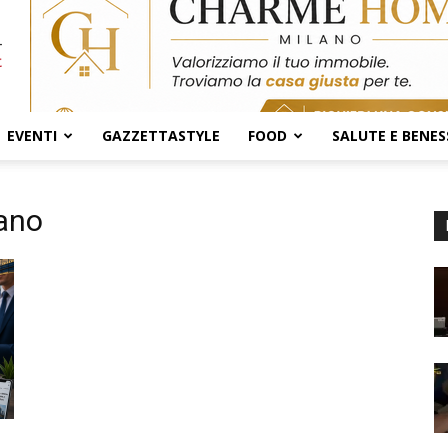
EVENTI
GAZZETTASTYLE
FOOD
SALUTE E BENES
lano