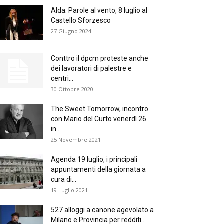
Alda. Parole al vento, 8 luglio al
Castello Sforzesco
27 Giugno 2024
Conttro il dpcm proteste anche
dei lavoratori di palestre e
centri...
30 Ottobre 2020
The Sweet Tomorrow, incontro
con Mario del Curto venerdì 26
in...
25 Novembre 2021
Agenda 19 luglio, i principali
appuntamenti della giornata a
cura di...
19 Luglio 2021
527 alloggi a canone agevolato a
Milano e Provincia per redditi...