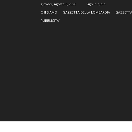
giovedì, Agosto 6, 2026
Sign in / Join
CHI SIAMO
GAZZETTA DELLA LOMBARDIA
GAZZETTA
PUBBLICITA’