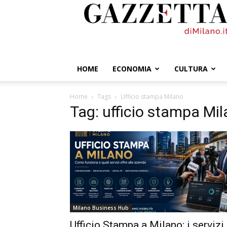
GazzettadiMilano.it
HOME
ECONOMIA
CULTURA
Home
Tags
Ufficio stampa Milano
Tag: ufficio stampa Mi
Milano Business Hub
Ufficio Stampa a Milano: i servizi