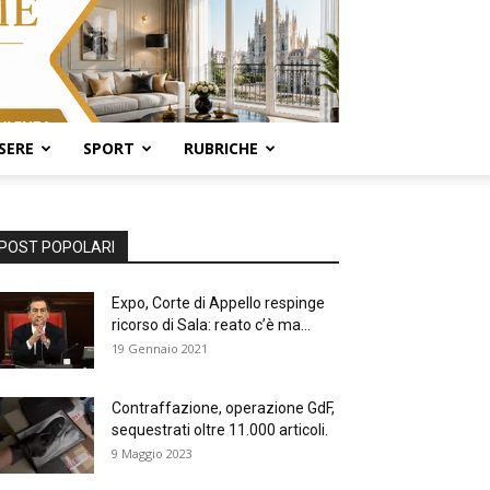
SERE
SPORT
RUBRICHE
POST POPOLARI
Expo, Corte di Appello respinge
ricorso di Sala: reato c’è ma...
19 Gennaio 2021
Contraffazione, operazione GdF,
sequestrati oltre 11.000 articoli.
9 Maggio 2023