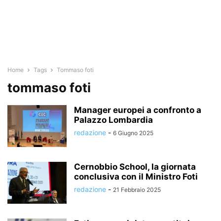
Home
Tags
Tommaso foti
tommaso foti
Manager europei a confronto a
Palazzo Lombardia
redazione
-
6 Giugno 2025
Cernobbio School, la giornata
conclusiva con il Ministro Foti
redazione
-
21 Febbraio 2025