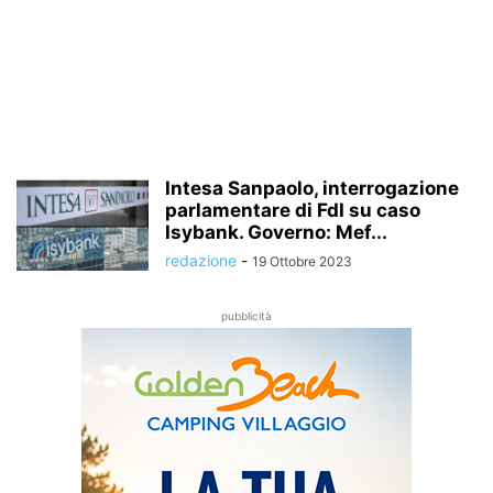
Intesa Sanpaolo, interrogazione
parlamentare di FdI su caso
Isybank. Governo: Mef...
redazione
-
19 Ottobre 2023
pubblicità