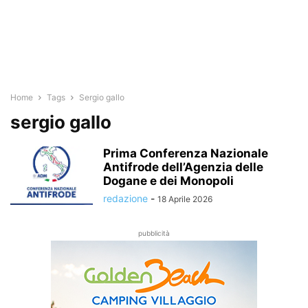
Home
Tags
Sergio gallo
sergio gallo
Prima Conferenza Nazionale
Antifrode dell’Agenzia delle
Dogane e dei Monopoli
redazione
-
18 Aprile 2026
pubblicità