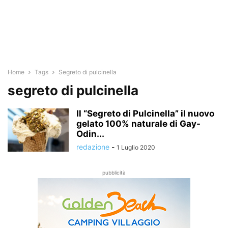
Home
Tags
Segreto di pulcinella
segreto di pulcinella
Il “Segreto di Pulcinella” il nuovo
gelato 100% naturale di Gay-
Odin...
redazione
-
1 Luglio 2020
pubblicità