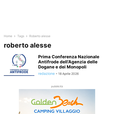
Home
Tags
Roberto alesse
roberto alesse
Prima Conferenza Nazionale
Antifrode dell’Agenzia delle
Dogane e dei Monopoli
redazione
-
18 Aprile 2026
pubblicità