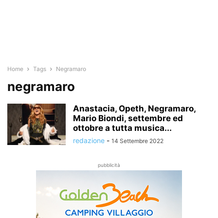
Home
Tags
Negramaro
negramaro
Anastacia, Opeth, Negramaro,
Mario Biondi, settembre ed
ottobre a tutta musica...
redazione
-
14 Settembre 2022
pubblicità