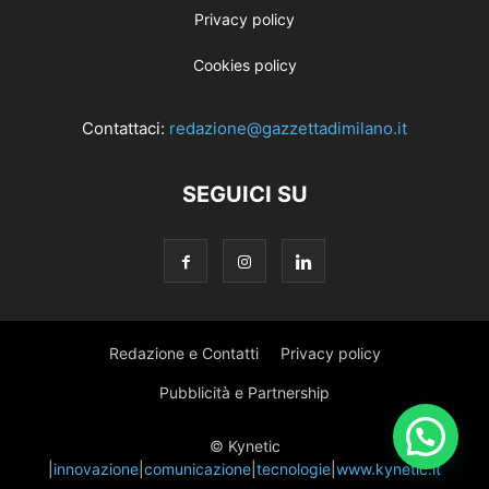
Privacy policy
Cookies policy
Contattaci:
redazione@gazzettadimilano.it
SEGUICI SU
Redazione e Contatti
Privacy policy
Pubblicità e Partnership
© Kynetic
|
innovazione
|
comunicazione
|
tecnologie
|
www.kynetic.it