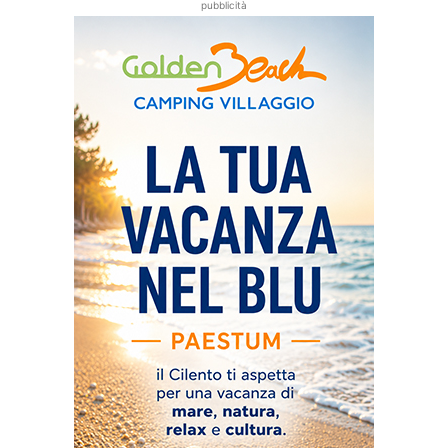
pubblicità