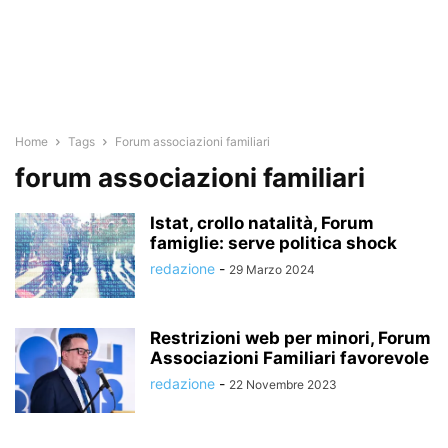
Home
Tags
Forum associazioni familiari
forum associazioni familiari
Istat, crollo natalità, Forum
famiglie: serve politica shock
redazione
-
29 Marzo 2024
Restrizioni web per minori, Forum
Associazioni Familiari favorevole
redazione
-
22 Novembre 2023